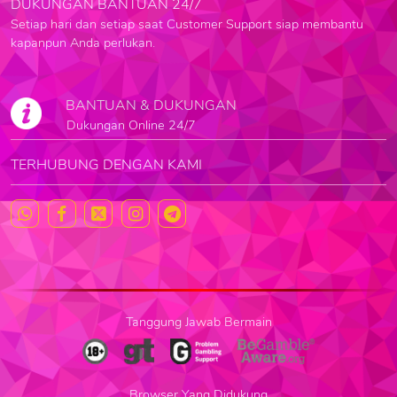
DUKUNGAN BANTUAN 24/7
Setiap hari dan setiap saat Customer Support siap membantu
kapanpun Anda perlukan.
BANTUAN & DUKUNGAN
Dukungan Online 24/7
TERHUBUNG DENGAN KAMI
Tanggung Jawab Bermain
Browser Yang Didukung