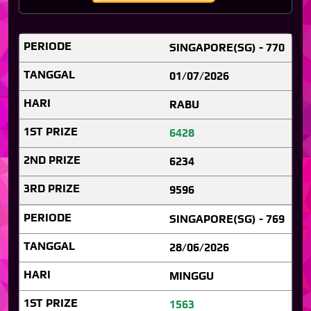
SINGAPORE(SG) - 770
01/07/2026
RABU
6428
6234
9596
SINGAPORE(SG) - 769
28/06/2026
MINGGU
1563