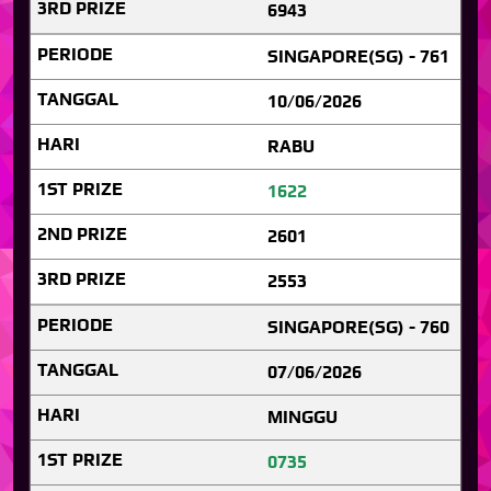
6943
SINGAPORE(SG) - 761
10/06/2026
RABU
1622
2601
2553
SINGAPORE(SG) - 760
07/06/2026
MINGGU
0735