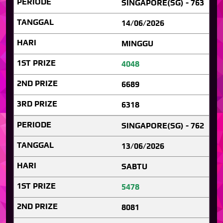
SINGAPORE(SG) - 763
14/06/2026
MINGGU
4048
6689
6318
SINGAPORE(SG) - 762
13/06/2026
SABTU
5478
8081