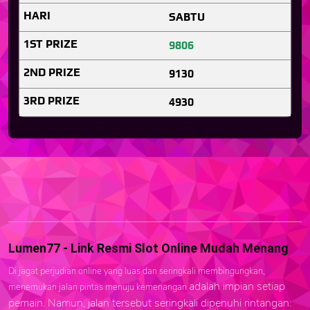
SABTU
9806
9130
4930
Lumen77 - Link Resmi Slot Online Mudah Menang
Di jagat perjudian online yang luas dan seringkali membingungkan,
adalah impian setiap
menemukan jalan pintas menuju kemenangan
pemain. Namun, jalan tersebut seringkali dipenuhi rintangan: