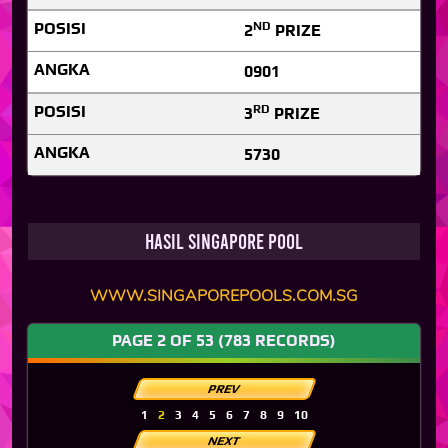
ND
2
PRIZE
0901
RD
3
PRIZE
5730
Hasil Singapore Pool
WWW.SINGAPOREPOOLS.COM.SG
PAGE
2
OF
53
(783 RECORDS)
PREV
1
2
3
4
5
6
7
8
9
10
NEXT