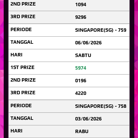
1094
9296
SINGAPORE(SG) - 759
06/06/2026
SABTU
5974
0196
4220
SINGAPORE(SG) - 758
03/06/2026
RABU