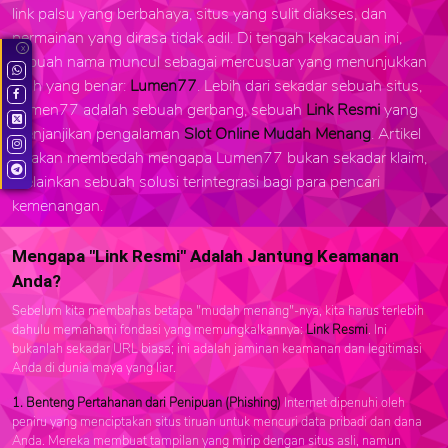
link palsu yang berbahaya, situs yang sulit diakses, dan
permainan yang dirasa tidak adil. Di tengah kekacauan ini,
x
sebuah nama muncul sebagai mercusuar yang menunjukkan
arah yang benar:
Lumen77
. Lebih dari sekadar sebuah situs,
Lumen77 adalah sebuah gerbang, sebuah
Link Resmi
yang
menjanjikan pengalaman
Slot Online Mudah Menang
. Artikel
ini akan membedah mengapa Lumen77 bukan sekadar klaim,
melainkan sebuah solusi terintegrasi bagi para pencari
kemenangan.
Mengapa "Link Resmi" Adalah Jantung Keamanan
Anda?
Sebelum kita membahas betapa "mudah menang"-nya, kita harus terlebih
dahulu memahami fondasi yang memungkalkannya:
Link Resmi
. Ini
bukanlah sekadar URL biasa; ini adalah jaminan keamanan dan legitimasi
Anda di dunia maya yang liar.
1. Benteng Pertahanan dari Penipuan (Phishing)
Internet dipenuhi oleh
peniru yang menciptakan situs tiruan untuk mencuri data pribadi dan dana
Anda. Mereka membuat tampilan yang mirip dengan situs asli, namun