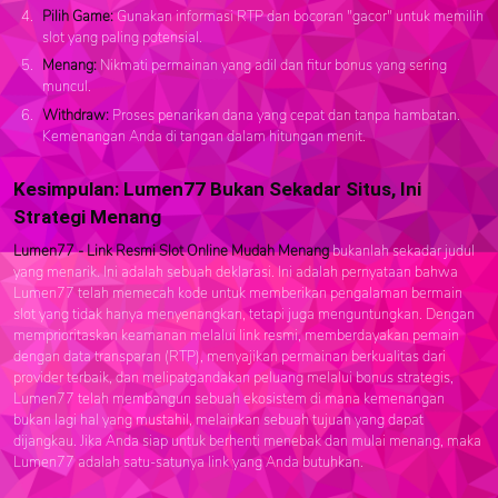
Pilih Game:
Gunakan informasi RTP dan bocoran "gacor" untuk memilih
slot yang paling potensial.
Menang:
Nikmati permainan yang adil dan fitur bonus yang sering
muncul.
Withdraw:
Proses penarikan dana yang cepat dan tanpa hambatan.
Kemenangan Anda di tangan dalam hitungan menit.
Kesimpulan: Lumen77 Bukan Sekadar Situs, Ini
Strategi Menang
Lumen77 - Link Resmi Slot Online Mudah Menang
bukanlah sekadar judul
yang menarik. Ini adalah sebuah deklarasi. Ini adalah pernyataan bahwa
Lumen77 telah memecah kode untuk memberikan pengalaman bermain
slot yang tidak hanya menyenangkan, tetapi juga menguntungkan. Dengan
memprioritaskan keamanan melalui link resmi, memberdayakan pemain
dengan data transparan (RTP), menyajikan permainan berkualitas dari
provider terbaik, dan melipatgandakan peluang melalui bonus strategis,
Lumen77 telah membangun sebuah ekosistem di mana kemenangan
bukan lagi hal yang mustahil, melainkan sebuah tujuan yang dapat
dijangkau. Jika Anda siap untuk berhenti menebak dan mulai menang, maka
Lumen77 adalah satu-satunya link yang Anda butuhkan.