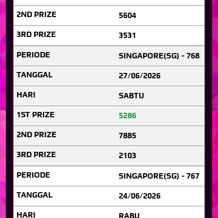
5604
3531
SINGAPORE(SG) - 768
27/06/2026
SABTU
5286
7885
2103
SINGAPORE(SG) - 767
24/06/2026
RABU