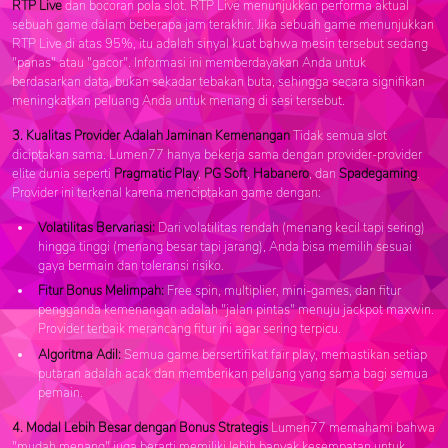
RTP Live
dan bocoran pola slot. RTP Live menunjukkan performa aktual
sebuah game dalam beberapa jam terakhir. Jika sebuah game menunjukkan
RTP Live di atas 95%, itu adalah sinyal kuat bahwa mesin tersebut sedang
"panas" atau "gacor". Informasi ini memberdayakan Anda untuk
berdasarkan data, bukan sekadar tebakan buta, sehingga secara signifikan
meningkatkan peluang Anda untuk menang di sesi tersebut.
3. Kualitas Provider Adalah Jaminan Kemenangan
Tidak semua slot
diciptakan sama. Lumen77 hanya bekerja sama dengan provider-provider
elite dunia seperti
Pragmatic Play
,
PG Soft
,
Habanero
, dan
Spadegaming
.
Provider ini terkenal karena menciptakan game dengan:
Volatilitas Bervariasi:
Dari volatilitas rendah (menang kecil tapi sering)
hingga tinggi (menang besar tapi jarang), Anda bisa memilih sesuai
gaya bermain dan toleransi risiko.
Fitur Bonus Melimpah:
Free spin, multiplier, mini-games, dan fitur
pengganda kemenangan adalah "jalan pintas" menuju jackpot maxwin.
Provider terbaik merancang fitur ini agar sering terpicu.
Algoritma Adil:
Semua game bersertifikat fair play, memastikan setiap
putaran adalah acak dan memberikan peluang yang sama bagi semua
pemain.
4. Modal Lebih Besar dengan Bonus Strategis
Lumen77 memahami bahwa
"mudah menang" juga berarti memiliki lebih banyak kesempatan untuk