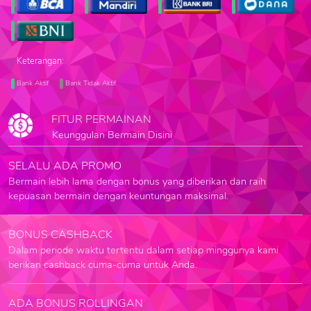
Keterangan:
Bank Aktif
Bank Tidak Aktif
FITUR PERMAINAN
Keunggulan Bermain Disini
SELALU ADA PROMO
Bermain lebih lama dengan bonus yang diberikan dan raih
kepuasan bermain dengan keuntungan maksimal.
BONUS CASHBACK
Dalam periode waktu tertentu dalam setiap minggunya kami
berikan cashback cuma-cuma untuk Anda.
ADA BONUS ROLLINGAN