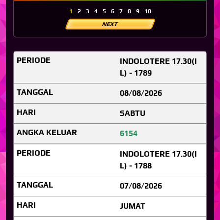
1
2
3
4
5
6
7
8
9
10
NEXT
INDOLOTERE 17.30(I
L) - 1789
08/08/2026
SABTU
6154
INDOLOTERE 17.30(I
L) - 1788
07/08/2026
JUMAT