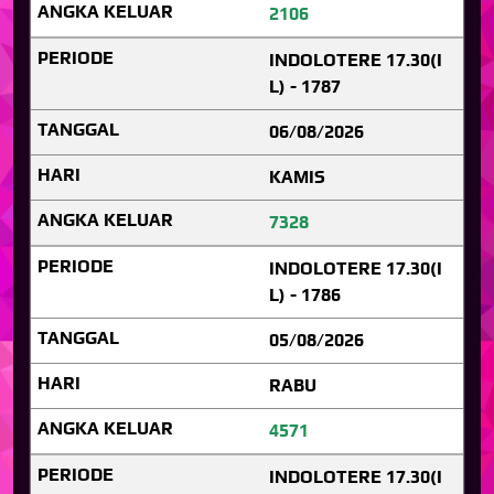
2106
INDOLOTERE 17.30(I
L) - 1787
06/08/2026
KAMIS
7328
INDOLOTERE 17.30(I
L) - 1786
05/08/2026
RABU
4571
INDOLOTERE 17.30(I