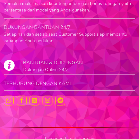
Semakin maksimalkan keuntungan dengan bonus rollingan yaitu
persentase dari modal yang Anda gunakan.
DUKUNGAN BANTUAN 24/7
Setiap hari dan setiap saat Customer Support siap membantu
kapanpun Anda perlukan.
BANTUAN & DUKUNGAN
Dukungan Online 24/7
TERHUBUNG DENGAN KAMI
Tanggung Jawab Bermain