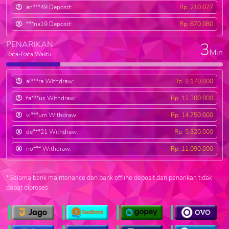
an***49 Deposit:
Rp. 210.077
***na19 Deposit:
Rp. 670.080
3
PENARIKAN
Min
Rata-Rata Waktu
al***ra Withdraw:
Rp. 2.170.000
fa***us Withdraw:
Rp. 12.300.000
vi***um Withdraw:
Rp. 14.750.000
de***21 Withdraw:
Rp. 5.320.000
no*** Withdraw:
Rp. 11.090.000
*Selama bank maintenance dan bank offline deposit dan penarikan tidak
dapat diproses.