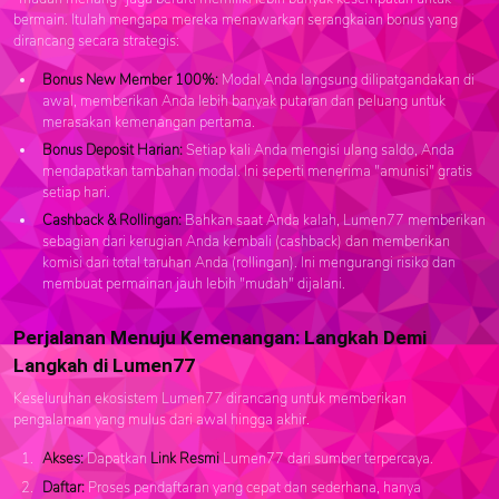
bermain. Itulah mengapa mereka menawarkan serangkaian bonus yang
dirancang secara strategis:
Bonus New Member 100%:
Modal Anda langsung dilipatgandakan di
awal, memberikan Anda lebih banyak putaran dan peluang untuk
merasakan kemenangan pertama.
Bonus Deposit Harian:
Setiap kali Anda mengisi ulang saldo, Anda
mendapatkan tambahan modal. Ini seperti menerima "amunisi" gratis
setiap hari.
Cashback & Rollingan:
Bahkan saat Anda kalah, Lumen77 memberikan
sebagian dari kerugian Anda kembali (cashback) dan memberikan
komisi dari total taruhan Anda (rollingan). Ini mengurangi risiko dan
membuat permainan jauh lebih "mudah" dijalani.
Perjalanan Menuju Kemenangan: Langkah Demi
Langkah di Lumen77
Keseluruhan ekosistem Lumen77 dirancang untuk memberikan
pengalaman yang mulus dari awal hingga akhir.
Akses:
Dapatkan
Link Resmi
Lumen77 dari sumber terpercaya.
Daftar:
Proses pendaftaran yang cepat dan sederhana, hanya