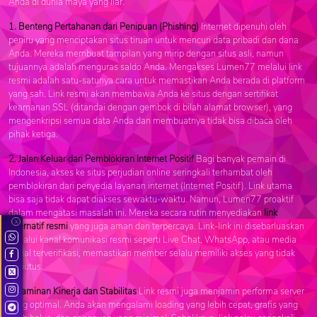
Anda di dunia maya yang liar.
1. Benteng Pertahanan dari Penipuan (Phishing)
Internet dipenuhi oleh
peniru yang menciptakan situs tiruan untuk mencuri data pribadi dan dana
Anda. Mereka membuat tampilan yang mirip dengan situs asli, namun
tujuannya adalah menguras saldo Anda. Mengakses Lumen77 melalui link
resmi adalah satu-satunya cara untuk memastikan Anda berada di platform
yang sah. Link resmi akan membawa Anda ke situs dengan sertifikat
keamanan SSL (ditandai dengan gembok di bilah alamat browser), yang
mengenkripsi semua data Anda dan membuatnya tidak bisa dibaca oleh
pihak ketiga.
2. Jalan Keluar dari Pemblokiran Internet Positif
Bagi banyak pemain di
Indonesia, akses ke situs perjudian online seringkali terhambat oleh
pemblokiran dari penyedia layanan internet (Internet Positif). Link utama
bisa saja tidak dapat diakses sewaktu-waktu. Namun, Lumen77 proaktif
dalam mengatasi masalah ini. Mereka secara rutin menyediakan
link
x
alternatif resmi
yang juga aman dan terpercaya. Link-link ini disebarluaskan
melalui kanal komunikasi resmi seperti Live Chat, WhatsApp, atau media
sosial terverifikasi, memastikan member selalu memiliki akses yang tidak
terputus.
3. Jaminan Kinerja dan Stabilitas
Link resmi juga menjamin performa server
yang optimal. Anda akan mengalami loading yang lebih cepat, grafis yang