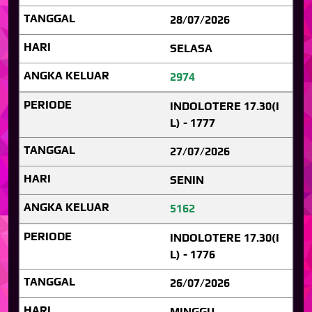
28/07/2026
SELASA
2974
INDOLOTERE 17.30(I
L) - 1777
27/07/2026
SENIN
5162
INDOLOTERE 17.30(I
L) - 1776
26/07/2026
MINGGU