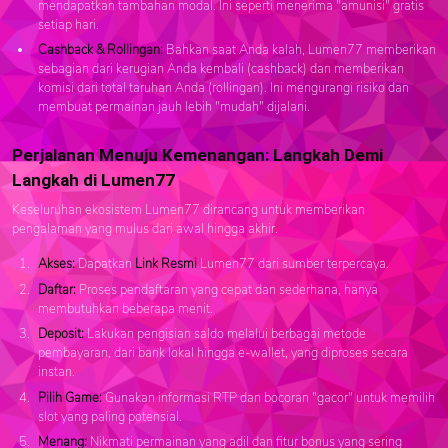
mendapatkan tambahan modal. Ini seperti menerima "amunisi" gratis
setiap hari.
Cashback & Rollingan:
Bahkan saat Anda kalah, Lumen77 memberikan
sebagian dari kerugian Anda kembali (cashback) dan memberikan
komisi dari total taruhan Anda (rollingan). Ini mengurangi risiko dan
membuat permainan jauh lebih "mudah" dijalani.
Perjalanan Menuju Kemenangan: Langkah Demi
Langkah di Lumen77
Keseluruhan ekosistem Lumen77 dirancang untuk memberikan
pengalaman yang mulus dari awal hingga akhir.
Akses:
Dapatkan
Link Resmi
Lumen77 dari sumber terpercaya.
Daftar:
Proses pendaftaran yang cepat dan sederhana, hanya
membutuhkan beberapa menit.
Deposit:
Lakukan pengisian saldo melalui berbagai metode
pembayaran, dari bank lokal hingga e-wallet, yang diproses secara
instan.
Pilih Game:
Gunakan informasi RTP dan bocoran "gacor" untuk memilih
slot yang paling potensial.
Menang:
Nikmati permainan yang adil dan fitur bonus yang sering