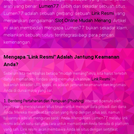
arah yang benar:
Lumen77
. Lebih dari sekadar sebuah situs,
Lumen77 adalah sebuah gerbang, sebuah
Link Resmi
yang
menjanjikan pengalaman
Slot Online Mudah Menang
. Artikel
ini akan membedah mengapa Lumen77 bukan sekadar klaim,
melainkan sebuah solusi terintegrasi bagi para pencari
kemenangan.
Mengapa "Link Resmi" Adalah Jantung Keamanan
Anda?
Sebelum kita membahas betapa "mudah menang"-nya, kita harus terlebih
dahulu memahami fondasi yang memungkalkannya:
Link Resmi
. Ini
bukanlah sekadar URL biasa; ini adalah jaminan keamanan dan legitimasi
Anda di dunia maya yang liar.
1. Benteng Pertahanan dari Penipuan (Phishing)
Internet dipenuhi oleh
peniru yang menciptakan situs tiruan untuk mencuri data pribadi dan dana
Anda. Mereka membuat tampilan yang mirip dengan situs asli, namun
tujuannya adalah menguras saldo Anda. Mengakses Lumen77 melalui link
resmi adalah satu-satunya cara untuk memastikan Anda berada di platform
yang sah. Link resmi akan membawa Anda ke situs dengan sertifikat