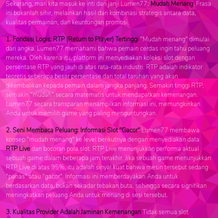
Sekarang, mari kita masuk ke inti dari janji Lumen77:
Mudah Menang
. Frasa
ini bukanlah sihir, melainkan hasil dari kombinasi strategis antara data,
kualitas permainan, dan keuntungan promosi.
1. Fondasi Logis: RTP (Return to Player) Tertinggi
"Mudah menang" dimulai
dari angka. Lumen77 memahami bahwa pemain cerdas ingin tahu peluang
mereka. Oleh karena itu, platform ini menyediakan koleksi slot dengan
persentase RTP yang jauh di atas rata-rata industri. RTP adalah indikator
teoretis seberapa besar persentase dari total taruhan yang akan
dikembalikan kepada pemain dalam jangka panjang. Semakin tinggi RTP,
semakin "mudah" secara matematis untuk mendapatkan kemenangan.
Lumen77 secara transparan menampilkan informasi ini, memungkinkan
Anda untuk memilih game yang paling menguntungkan.
2. Seni Membaca Peluang: Informasi Slot "Gacor"
Lumen77 membawa
konsep "mudah menang" ke level berikutnya dengan menyediakan data
RTP Live
dan bocoran pola slot. RTP Live menunjukkan performa aktual
sebuah game dalam beberapa jam terakhir. Jika sebuah game menunjukkan
RTP Live di atas 95%, itu adalah sinyal kuat bahwa mesin tersebut sedang
"panas" atau "gacor". Informasi ini memberdayakan Anda untuk
berdasarkan data, bukan sekadar tebakan buta, sehingga secara signifikan
meningkatkan peluang Anda untuk menang di sesi tersebut.
3. Kualitas Provider Adalah Jaminan Kemenangan
Tidak semua slot