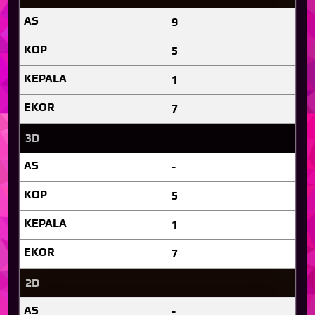
9
5
1
7
3D
-
5
1
7
2D
-