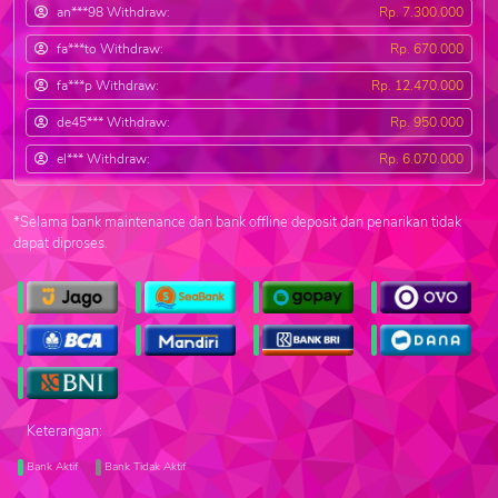
an***98 Withdraw:
Rp. 7.300.000
fa***to Withdraw:
Rp. 670.000
fa***p Withdraw:
Rp. 12.470.000
de45*** Withdraw:
Rp. 950.000
el*** Withdraw:
Rp. 6.070.000
*Selama bank maintenance dan bank offline deposit dan penarikan tidak
dapat diproses.
Keterangan:
Bank Aktif
Bank Tidak Aktif