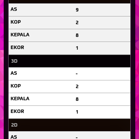
9
2
8
1
3D
-
2
8
1
2D
-