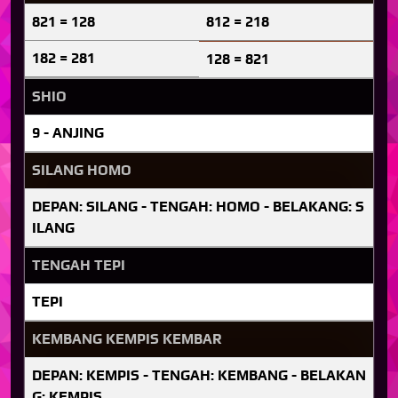
821 = 128
812 = 218
182 = 281
128 = 821
SHIO
9 - ANJING
SILANG HOMO
DEPAN: SILANG - TENGAH: HOMO - BELAKANG: S
ILANG
TENGAH TEPI
TEPI
KEMBANG KEMPIS KEMBAR
DEPAN: KEMPIS - TENGAH: KEMBANG - BELAKAN
G: KEMPIS