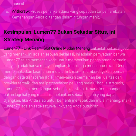
muncul.
Withdraw:
Proses penarikan dana yang cepat dan tanpa hambatan.
Kemenangan Anda di tangan dalam hitungan menit.
Kesimpulan: Lumen77 Bukan Sekadar Situs, Ini
Strategi Menang
Lumen77 - Link Resmi Slot Online Mudah Menang
bukanlah sekadar judul
yang menarik. Ini adalah sebuah deklarasi. Ini adalah pernyataan bahwa
Lumen77 telah memecah kode untuk memberikan pengalaman bermain
slot yang tidak hanya menyenangkan, tetapi juga menguntungkan. Dengan
memprioritaskan keamanan melalui link resmi, memberdayakan pemain
dengan data transparan (RTP), menyajikan permainan berkualitas dari
provider terbaik, dan melipatgandakan peluang melalui bonus strategis,
Lumen77 telah membangun sebuah ekosistem di mana kemenangan
bukan lagi hal yang mustahil, melainkan sebuah tujuan yang dapat
dijangkau. Jika Anda siap untuk berhenti menebak dan mulai menang, maka
Lumen77 adalah satu-satunya link yang Anda butuhkan.