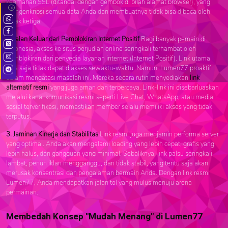
keamanan SSL (ditandai dengan gembok di bilah alamat browser), yang
x
mengenkripsi semua data Anda dan membuatnya tidak bisa dibaca oleh
pihak ketiga.
2. Jalan Keluar dari Pemblokiran Internet Positif
Bagi banyak pemain di
Indonesia, akses ke situs perjudian online seringkali terhambat oleh
pemblokiran dari penyedia layanan internet (Internet Positif). Link utama
bisa saja tidak dapat diakses sewaktu-waktu. Namun, Lumen77 proaktif
dalam mengatasi masalah ini. Mereka secara rutin menyediakan
link
alternatif resmi
yang juga aman dan terpercaya. Link-link ini disebarluaskan
melalui kanal komunikasi resmi seperti Live Chat, WhatsApp, atau media
sosial terverifikasi, memastikan member selalu memiliki akses yang tidak
terputus.
3. Jaminan Kinerja dan Stabilitas
Link resmi juga menjamin performa server
yang optimal. Anda akan mengalami loading yang lebih cepat, grafis yang
lebih halus, dan gangguan yang minimal. Sebaliknya, link palsu seringkali
lambat, penuh iklan mengganggu, dan tidak stabil, yang tentu saja akan
merusak konsentrasi dan pengalaman bermain Anda. Dengan link resmi
Lumen77, Anda mendapatkan jalan tol yang mulus menuju arena
permainan.
Membedah Konsep "Mudah Menang" di Lumen77