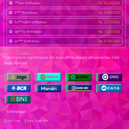
***um Withdraw:
Rp. 9.230.000
li*** Withdraw:
Rp. 9.660.000
ka***na94 Withdraw:
Rp. 2.270.000
de***is Withdraw:
Rp. 7.120.000
an*** Withdraw:
Rp. 6.550.000
*Selama bank maintenance dan bank offline deposit dan penarikan tidak
dapat diproses.
Keterangan:
Bank Aktif
Bank Tidak Aktif