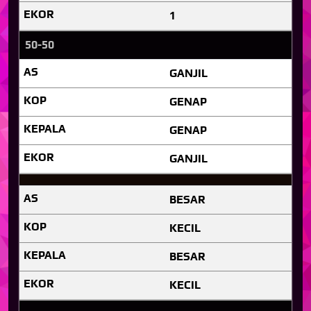
1
50-50
GANJIL
GENAP
GENAP
GANJIL
BESAR
KECIL
BESAR
KECIL