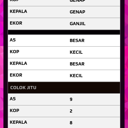
GENAP
GENAP
GANJIL
BESAR
KECIL
BESAR
KECIL
COLOK JITU
9
2
8