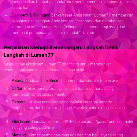
mendapatkan tambahan modal. Ini seperti menerima "amunisi" gratis
setiap hari.
Cashback & Rollingan:
Bahkan saat Anda kalah, Lumen77 memberikan
sebagian dari kerugian Anda kembali (cashback) dan memberikan
komisi dari total taruhan Anda (rollingan). Ini mengurangi risiko dan
membuat permainan jauh lebih "mudah" dijalani.
Perjalanan Menuju Kemenangan: Langkah Demi
Langkah di Lumen77
Keseluruhan ekosistem Lumen77 dirancang untuk memberikan
pengalaman yang mulus dari awal hingga akhir.
Akses:
Dapatkan
Link Resmi
Lumen77 dari sumber terpercaya.
Daftar:
Proses pendaftaran yang cepat dan sederhana, hanya
membutuhkan beberapa menit.
Deposit:
Lakukan pengisian saldo melalui berbagai metode
pembayaran, dari bank lokal hingga e-wallet, yang diproses secara
instan.
Pilih Game:
Gunakan informasi RTP dan bocoran "gacor" untuk memilih
slot yang paling potensial.
Menang:
Nikmati permainan yang adil dan fitur bonus yang sering