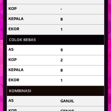
-
8
1
COLOK BEBAS
9
2
8
1
KOMBINASI
GANJIL