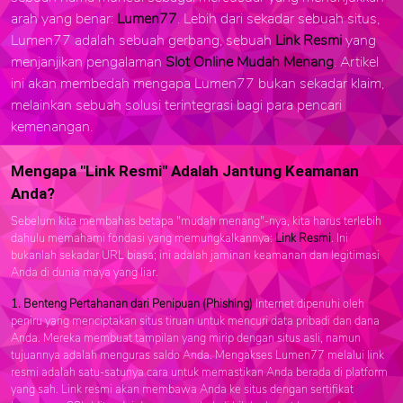
arah yang benar:
Lumen77
. Lebih dari sekadar sebuah situs,
Lumen77 adalah sebuah gerbang, sebuah
Link Resmi
yang
menjanjikan pengalaman
Slot Online Mudah Menang
. Artikel
ini akan membedah mengapa Lumen77 bukan sekadar klaim,
melainkan sebuah solusi terintegrasi bagi para pencari
kemenangan.
Mengapa "Link Resmi" Adalah Jantung Keamanan
Anda?
Sebelum kita membahas betapa "mudah menang"-nya, kita harus terlebih
dahulu memahami fondasi yang memungkalkannya:
Link Resmi
. Ini
bukanlah sekadar URL biasa; ini adalah jaminan keamanan dan legitimasi
Anda di dunia maya yang liar.
1. Benteng Pertahanan dari Penipuan (Phishing)
Internet dipenuhi oleh
peniru yang menciptakan situs tiruan untuk mencuri data pribadi dan dana
Anda. Mereka membuat tampilan yang mirip dengan situs asli, namun
tujuannya adalah menguras saldo Anda. Mengakses Lumen77 melalui link
resmi adalah satu-satunya cara untuk memastikan Anda berada di platform
yang sah. Link resmi akan membawa Anda ke situs dengan sertifikat