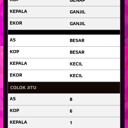
GENAP
GANJIL
GANJIL
BESAR
BESAR
KECIL
KECIL
COLOK JITU
8
6
1