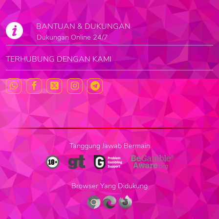
BANTUAN & DUKUNGAN
Dukungan Online 24/7
TERHUBUNG DENGAN KAMI
Tanggung Jawab Bermain
Browser Yang Didukung