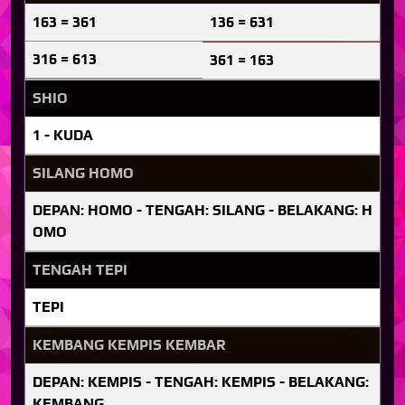
163 = 361
136 = 631
316 = 613
361 = 163
SHIO
1 - KUDA
SILANG HOMO
DEPAN: HOMO - TENGAH: SILANG - BELAKANG: H
OMO
TENGAH TEPI
TEPI
KEMBANG KEMPIS KEMBAR
DEPAN: KEMPIS - TENGAH: KEMPIS - BELAKANG:
KEMBANG