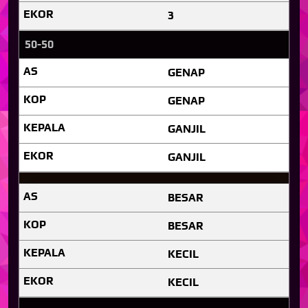
3
50-50
GENAP
GENAP
GANJIL
GANJIL
BESAR
BESAR
KECIL
KECIL