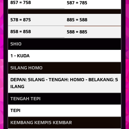
857 = 758
587 = 785
578 = 875
885 = 588
858 = 858
588 = 885
SHIO
1 - KUDA
SILANG HOMO
DEPAN: SILANG - TENGAH: HOMO - BELAKANG: S
ILANG
TENGAH TEPI
TEPI
KEMBANG KEMPIS KEMBAR