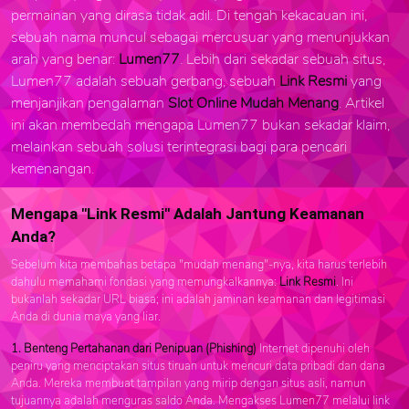
permainan yang dirasa tidak adil. Di tengah kekacauan ini,
sebuah nama muncul sebagai mercusuar yang menunjukkan
arah yang benar:
Lumen77
. Lebih dari sekadar sebuah situs,
Lumen77 adalah sebuah gerbang, sebuah
Link Resmi
yang
menjanjikan pengalaman
Slot Online Mudah Menang
. Artikel
ini akan membedah mengapa Lumen77 bukan sekadar klaim,
melainkan sebuah solusi terintegrasi bagi para pencari
kemenangan.
Mengapa "Link Resmi" Adalah Jantung Keamanan
Anda?
Sebelum kita membahas betapa "mudah menang"-nya, kita harus terlebih
dahulu memahami fondasi yang memungkalkannya:
Link Resmi
. Ini
bukanlah sekadar URL biasa; ini adalah jaminan keamanan dan legitimasi
Anda di dunia maya yang liar.
1. Benteng Pertahanan dari Penipuan (Phishing)
Internet dipenuhi oleh
peniru yang menciptakan situs tiruan untuk mencuri data pribadi dan dana
Anda. Mereka membuat tampilan yang mirip dengan situs asli, namun
tujuannya adalah menguras saldo Anda. Mengakses Lumen77 melalui link