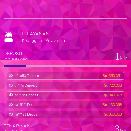
PELAYANAN
Keunggulan Pelayanan
1
DEPOSIT
Min
Rata-Rata Waktu
***ai53 Deposit:
Rp. 350.051
vi***a Deposit:
Rp. 720.068
an***o Deposit:
Rp. 340.078
ra16*** Deposit:
Rp. 130.068
ra***21 Deposit:
Rp. 350.053
3
PENARIKAN
Min