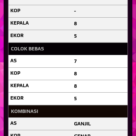
-
8
5
COLOK BEBAS
7
8
8
5
KOMBINASI
GANJIL