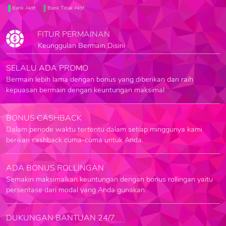
Bank Aktif
Bank Tidak Aktif
FITUR PERMAINAN
Keunggulan Bermain Disini
SELALU ADA PROMO
Bermain lebih lama dengan bonus yang diberikan dan raih
kepuasan bermain dengan keuntungan maksimal.
BONUS CASHBACK
Dalam periode waktu tertentu dalam setiap minggunya kami
berikan cashback cuma-cuma untuk Anda.
ADA BONUS ROLLINGAN
Semakin maksimalkan keuntungan dengan bonus rollingan yaitu
persentase dari modal yang Anda gunakan.
DUKUNGAN BANTUAN 24/7