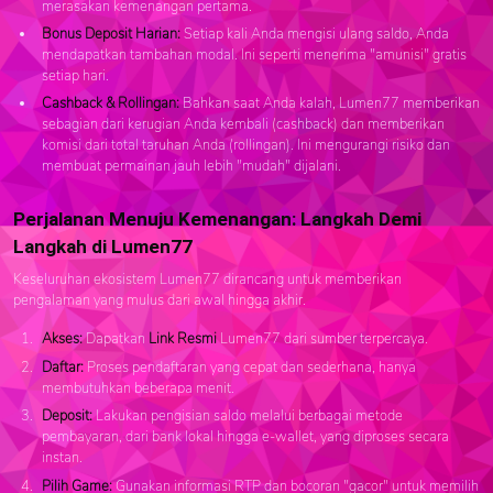
merasakan kemenangan pertama.
Bonus Deposit Harian:
Setiap kali Anda mengisi ulang saldo, Anda
mendapatkan tambahan modal. Ini seperti menerima "amunisi" gratis
setiap hari.
Cashback & Rollingan:
Bahkan saat Anda kalah, Lumen77 memberikan
sebagian dari kerugian Anda kembali (cashback) dan memberikan
komisi dari total taruhan Anda (rollingan). Ini mengurangi risiko dan
membuat permainan jauh lebih "mudah" dijalani.
Perjalanan Menuju Kemenangan: Langkah Demi
Langkah di Lumen77
Keseluruhan ekosistem Lumen77 dirancang untuk memberikan
pengalaman yang mulus dari awal hingga akhir.
Akses:
Dapatkan
Link Resmi
Lumen77 dari sumber terpercaya.
Daftar:
Proses pendaftaran yang cepat dan sederhana, hanya
membutuhkan beberapa menit.
Deposit:
Lakukan pengisian saldo melalui berbagai metode
pembayaran, dari bank lokal hingga e-wallet, yang diproses secara
instan.
Pilih Game:
Gunakan informasi RTP dan bocoran "gacor" untuk memilih