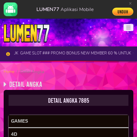
x
LUMEN77
Aplikasi Mobile
Unduh
UK GAME SLOT ### PROMO BONUS NEW MEMBER 60 % UNTUK GAME SP
Home
Detail Angka
Detail Angka
Detail Angka 7885
GAMES
4D