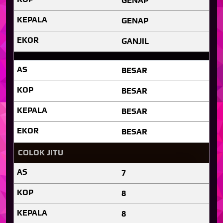
GENAP
GENAP
GANJIL
BESAR
BESAR
BESAR
BESAR
COLOK JITU
7
8
8