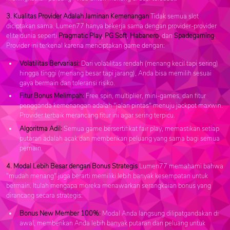
3. Kualitas Provider Adalah Jaminan Kemenangan
Tidak semua slot
diciptakan sama. Lumen77 hanya bekerja sama dengan provider-provider
elite dunia seperti
Pragmatic Play
,
PG Soft
,
Habanero
, dan
Spadegaming
.
Provider ini terkenal karena menciptakan game dengan:
Volatilitas Bervariasi:
Dari volatilitas rendah (menang kecil tapi sering)
hingga tinggi (menang besar tapi jarang), Anda bisa memilih sesuai
gaya bermain dan toleransi risiko.
Fitur Bonus Melimpah:
Free spin, multiplier, mini-games, dan fitur
pengganda kemenangan adalah "jalan pintas" menuju jackpot maxwin.
Provider terbaik merancang fitur ini agar sering terpicu.
Algoritma Adil:
Semua game bersertifikat fair play, memastikan setiap
putaran adalah acak dan memberikan peluang yang sama bagi semua
pemain.
4. Modal Lebih Besar dengan Bonus Strategis
Lumen77 memahami bahwa
"mudah menang" juga berarti memiliki lebih banyak kesempatan untuk
bermain. Itulah mengapa mereka menawarkan serangkaian bonus yang
dirancang secara strategis:
Bonus New Member 100%:
Modal Anda langsung dilipatgandakan di
awal, memberikan Anda lebih banyak putaran dan peluang untuk