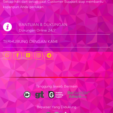
Setiap hari dan setiap saat Customer Support siap membantu
kapanpun Anda perlukan.
BANTUAN & DUKUNGAN
Dukungan Online 24/7
TERHUBUNG DENGAN KAMI
Tanggung Jawab Bermain
Browser Yang Didukung