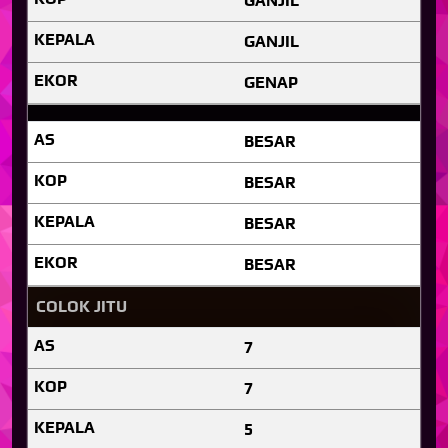
GANJIL
GANJIL
GENAP
BESAR
BESAR
BESAR
BESAR
COLOK JITU
7
7
5