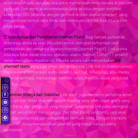
resmi adalah satu-satunya cara untuk memastikan Anda berada di platform
yang sah. Link resmi akan membawa Anda ke situs dengan sertifikat
keamanan SSL (ditandai dengan gembok di bilah alamat browser), yang
mengenkripsi semua data Anda dan membuatnya tidak bisa dibaca oleh
pihak ketiga.
2. Jalan Keluar dari Pemblokiran Internet Positif
Bagi banyak pemain di
Indonesia, akses ke situs perjudian online seringkali terhambat oleh
pemblokiran dari penyedia layanan internet (Internet Positif). Link utama
bisa saja tidak dapat diakses sewaktu-waktu. Namun, Lumen77 proaktif
dalam mengatasi masalah ini. Mereka secara rutin menyediakan
link
alternatif resmi
yang juga aman dan terpercaya. Link-link ini disebarluaskan
melalui kanal komunikasi resmi seperti Live Chat, WhatsApp, atau media
sosial terverifikasi, memastikan member selalu memiliki akses yang tidak
x
terputus.
3. Jaminan Kinerja dan Stabilitas
Link resmi juga menjamin performa server
yang optimal. Anda akan mengalami loading yang lebih cepat, grafis yang
lebih halus, dan gangguan yang minimal. Sebaliknya, link palsu seringkali
lambat, penuh iklan mengganggu, dan tidak stabil, yang tentu saja akan
merusak konsentrasi dan pengalaman bermain Anda. Dengan link resmi
Lumen77, Anda mendapatkan jalan tol yang mulus menuju arena
permainan.