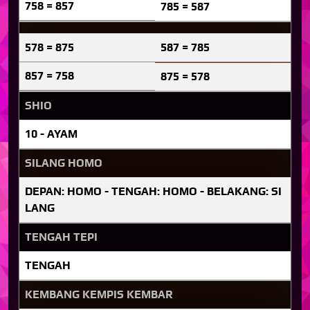
758 = 857
785 = 587
578 = 875
587 = 785
857 = 758
875 = 578
SHIO
10 - AYAM
SILANG HOMO
DEPAN: HOMO - TENGAH: HOMO - BELAKANG: SI
LANG
TENGAH TEPI
TENGAH
KEMBANG KEMPIS KEMBAR