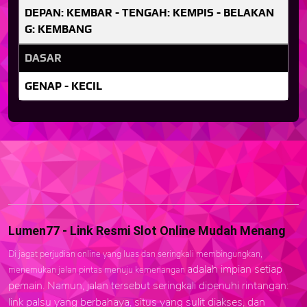
DEPAN: KEMBAR - TENGAH: KEMPIS - BELAKAN
G: KEMBANG
DASAR
GENAP - KECIL
Lumen77 - Link Resmi Slot Online Mudah Menang
Di jagat perjudian online yang luas dan seringkali membingungkan,
adalah impian setiap
menemukan jalan pintas menuju kemenangan
pemain. Namun, jalan tersebut seringkali dipenuhi rintangan:
link palsu yang berbahaya, situs yang sulit diakses, dan