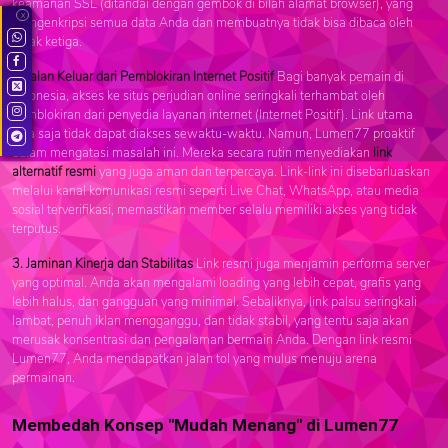
keamanan SSL (ditandai dengan gembok di bilah alamat browser), yang
x
mengenkripsi semua data Anda dan membuatnya tidak bisa dibaca oleh
pihak ketiga.
2. Jalan Keluar dari Pemblokiran Internet Positif
Bagi banyak pemain di
Indonesia, akses ke situs perjudian online seringkali terhambat oleh
pemblokiran dari penyedia layanan internet (Internet Positif). Link utama
bisa saja tidak dapat diakses sewaktu-waktu. Namun, Lumen77 proaktif
dalam mengatasi masalah ini. Mereka secara rutin menyediakan
link
alternatif resmi
yang juga aman dan terpercaya. Link-link ini disebarluaskan
melalui kanal komunikasi resmi seperti Live Chat, WhatsApp, atau media
sosial terverifikasi, memastikan member selalu memiliki akses yang tidak
terputus.
3. Jaminan Kinerja dan Stabilitas
Link resmi juga menjamin performa server
yang optimal. Anda akan mengalami loading yang lebih cepat, grafis yang
lebih halus, dan gangguan yang minimal. Sebaliknya, link palsu seringkali
lambat, penuh iklan mengganggu, dan tidak stabil, yang tentu saja akan
merusak konsentrasi dan pengalaman bermain Anda. Dengan link resmi
Lumen77, Anda mendapatkan jalan tol yang mulus menuju arena
permainan.
Membedah Konsep "Mudah Menang" di Lumen77