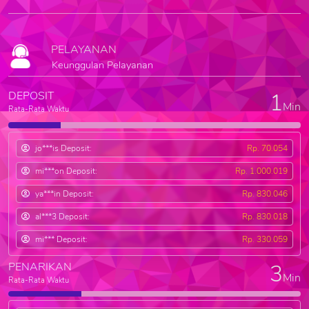
PELAYANAN
Keunggulan Pelayanan
1
DEPOSIT
Min
Rata-Rata Waktu
jo***is Deposit:
Rp. 70.054
mi***on Deposit:
Rp. 1.000.019
ya***in Deposit:
Rp. 830.046
al***3 Deposit:
Rp. 830.018
mi*** Deposit:
Rp. 330.059
3
PENARIKAN
Min
Rata-Rata Waktu