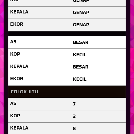
GENAP
GENAP
GENAP
BESAR
KECIL
BESAR
KECIL
COLOK JITU
7
2
8