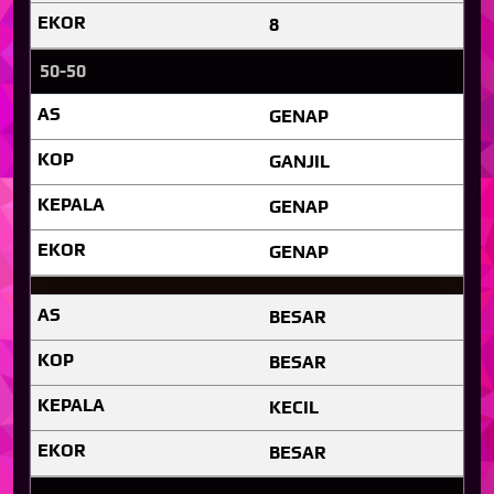
8
50-50
GENAP
GANJIL
GENAP
GENAP
BESAR
BESAR
KECIL
BESAR