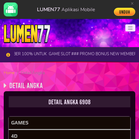
x
LUMEN77
Aplikasi Mobile
Unduh
BER 100% UNTUK GAME SLOT ### PROMO BONUS NEW MEMBER 60 % 
Home
Detail Angka
Detail Angka
Detail Angka 6908
GAMES
4D