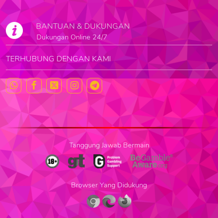
BANTUAN & DUKUNGAN
Dukungan Online 24/7
TERHUBUNG DENGAN KAMI
Tanggung Jawab Bermain
Browser Yang Didukung