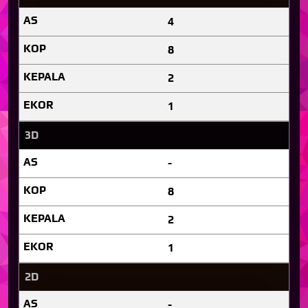
4
8
2
1
3D
-
8
2
1
2D
-