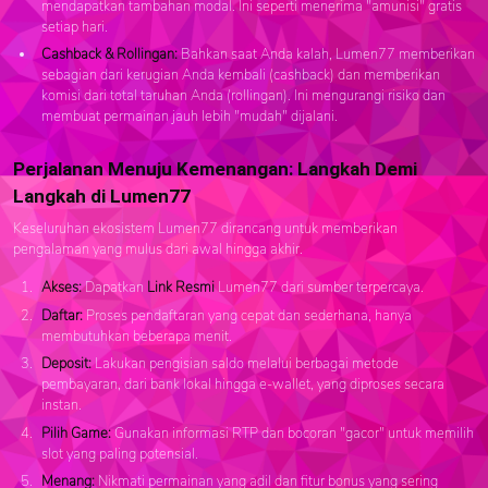
mendapatkan tambahan modal. Ini seperti menerima "amunisi" gratis
setiap hari.
Cashback & Rollingan:
Bahkan saat Anda kalah, Lumen77 memberikan
sebagian dari kerugian Anda kembali (cashback) dan memberikan
komisi dari total taruhan Anda (rollingan). Ini mengurangi risiko dan
membuat permainan jauh lebih "mudah" dijalani.
Perjalanan Menuju Kemenangan: Langkah Demi
Langkah di Lumen77
Keseluruhan ekosistem Lumen77 dirancang untuk memberikan
pengalaman yang mulus dari awal hingga akhir.
Akses:
Dapatkan
Link Resmi
Lumen77 dari sumber terpercaya.
Daftar:
Proses pendaftaran yang cepat dan sederhana, hanya
membutuhkan beberapa menit.
Deposit:
Lakukan pengisian saldo melalui berbagai metode
pembayaran, dari bank lokal hingga e-wallet, yang diproses secara
instan.
Pilih Game:
Gunakan informasi RTP dan bocoran "gacor" untuk memilih
slot yang paling potensial.
Menang:
Nikmati permainan yang adil dan fitur bonus yang sering