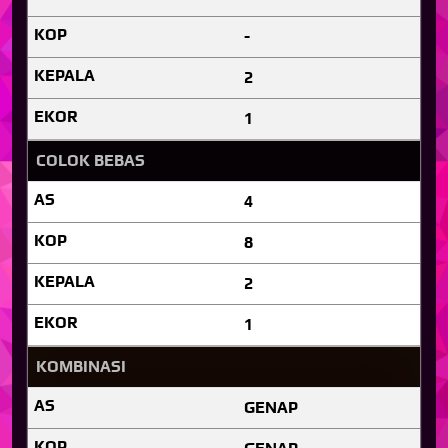
-
2
1
COLOK BEBAS
4
8
2
1
KOMBINASI
GENAP