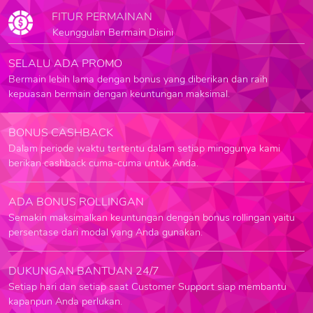
FITUR PERMAINAN
Keunggulan Bermain Disini
SELALU ADA PROMO
Bermain lebih lama dengan bonus yang diberikan dan raih
kepuasan bermain dengan keuntungan maksimal.
BONUS CASHBACK
Dalam periode waktu tertentu dalam setiap minggunya kami
berikan cashback cuma-cuma untuk Anda.
ADA BONUS ROLLINGAN
Semakin maksimalkan keuntungan dengan bonus rollingan yaitu
persentase dari modal yang Anda gunakan.
DUKUNGAN BANTUAN 24/7
Setiap hari dan setiap saat Customer Support siap membantu
kapanpun Anda perlukan.