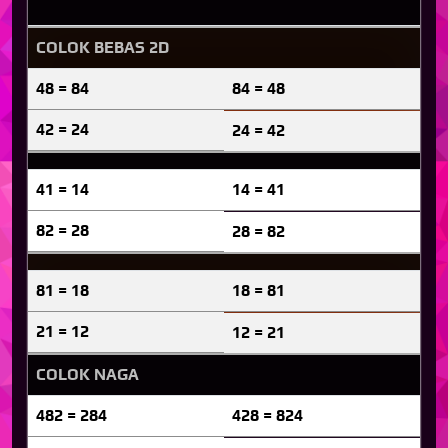
COLOK BEBAS 2D
48 = 84
84 = 48
42 = 24
24 = 42
41 = 14
14 = 41
82 = 28
28 = 82
81 = 18
18 = 81
21 = 12
12 = 21
COLOK NAGA
482 = 284
428 = 824