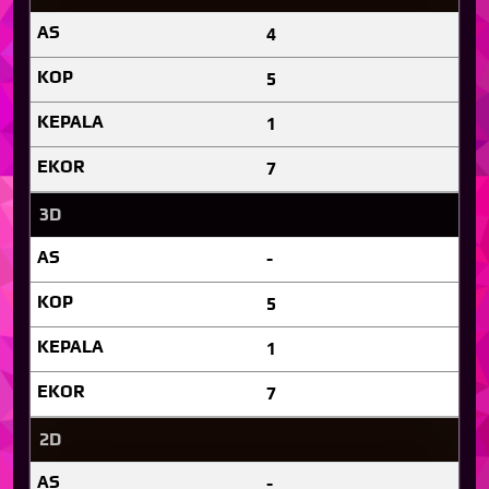
4
5
1
7
3D
-
5
1
7
2D
-