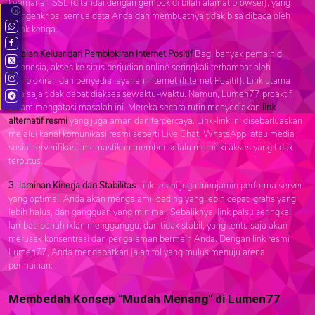
keamanan SSL (ditandai dengan gembok di bilah alamat browser), yang
x
mengenkripsi semua data Anda dan membuatnya tidak bisa dibaca oleh
pihak ketiga.
2. Jalan Keluar dari Pemblokiran Internet Positif
Bagi banyak pemain di
Indonesia, akses ke situs perjudian online seringkali terhambat oleh
pemblokiran dari penyedia layanan internet (Internet Positif). Link utama
bisa saja tidak dapat diakses sewaktu-waktu. Namun, Lumen77 proaktif
dalam mengatasi masalah ini. Mereka secara rutin menyediakan
link
alternatif resmi
yang juga aman dan terpercaya. Link-link ini disebarluaskan
melalui kanal komunikasi resmi seperti Live Chat, WhatsApp, atau media
sosial terverifikasi, memastikan member selalu memiliki akses yang tidak
terputus.
3. Jaminan Kinerja dan Stabilitas
Link resmi juga menjamin performa server
yang optimal. Anda akan mengalami loading yang lebih cepat, grafis yang
lebih halus, dan gangguan yang minimal. Sebaliknya, link palsu seringkali
lambat, penuh iklan mengganggu, dan tidak stabil, yang tentu saja akan
merusak konsentrasi dan pengalaman bermain Anda. Dengan link resmi
Lumen77, Anda mendapatkan jalan tol yang mulus menuju arena
permainan.
Membedah Konsep "Mudah Menang" di Lumen77