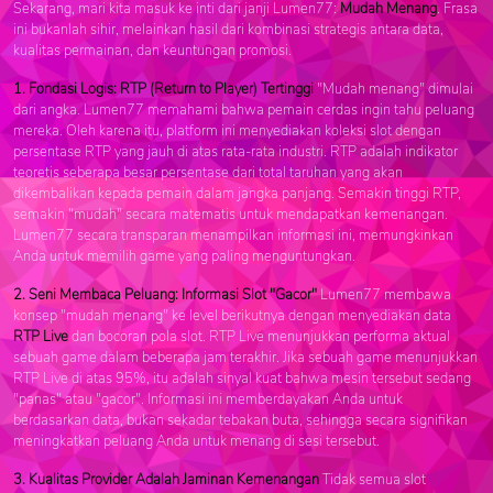
Sekarang, mari kita masuk ke inti dari janji Lumen77:
Mudah Menang
. Frasa
ini bukanlah sihir, melainkan hasil dari kombinasi strategis antara data,
kualitas permainan, dan keuntungan promosi.
1. Fondasi Logis: RTP (Return to Player) Tertinggi
"Mudah menang" dimulai
dari angka. Lumen77 memahami bahwa pemain cerdas ingin tahu peluang
mereka. Oleh karena itu, platform ini menyediakan koleksi slot dengan
persentase RTP yang jauh di atas rata-rata industri. RTP adalah indikator
teoretis seberapa besar persentase dari total taruhan yang akan
dikembalikan kepada pemain dalam jangka panjang. Semakin tinggi RTP,
semakin "mudah" secara matematis untuk mendapatkan kemenangan.
Lumen77 secara transparan menampilkan informasi ini, memungkinkan
Anda untuk memilih game yang paling menguntungkan.
2. Seni Membaca Peluang: Informasi Slot "Gacor"
Lumen77 membawa
konsep "mudah menang" ke level berikutnya dengan menyediakan data
RTP Live
dan bocoran pola slot. RTP Live menunjukkan performa aktual
sebuah game dalam beberapa jam terakhir. Jika sebuah game menunjukkan
RTP Live di atas 95%, itu adalah sinyal kuat bahwa mesin tersebut sedang
"panas" atau "gacor". Informasi ini memberdayakan Anda untuk
berdasarkan data, bukan sekadar tebakan buta, sehingga secara signifikan
meningkatkan peluang Anda untuk menang di sesi tersebut.
3. Kualitas Provider Adalah Jaminan Kemenangan
Tidak semua slot