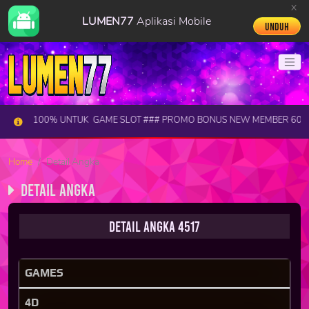
x
LUMEN77
Aplikasi Mobile
Unduh
 100% UNTUK GAME SLOT ### PROMO BONUS NEW MEMBER 60 % UNTU
Home
Detail Angka
Detail Angka
Detail Angka 4517
GAMES
4D