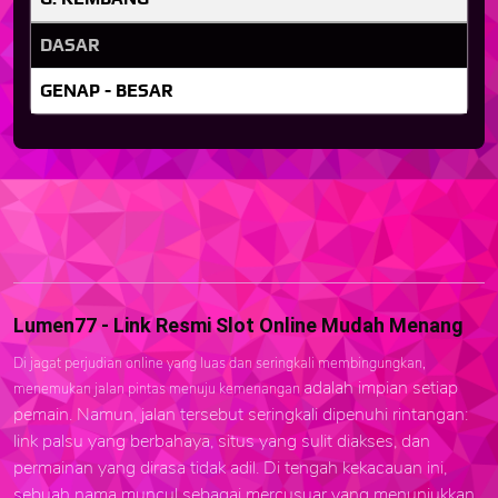
DASAR
GENAP - BESAR
Lumen77 - Link Resmi Slot Online Mudah Menang
Di jagat perjudian online yang luas dan seringkali membingungkan,
adalah impian setiap
menemukan jalan pintas menuju kemenangan
pemain. Namun, jalan tersebut seringkali dipenuhi rintangan:
link palsu yang berbahaya, situs yang sulit diakses, dan
permainan yang dirasa tidak adil. Di tengah kekacauan ini,
sebuah nama muncul sebagai mercusuar yang menunjukkan