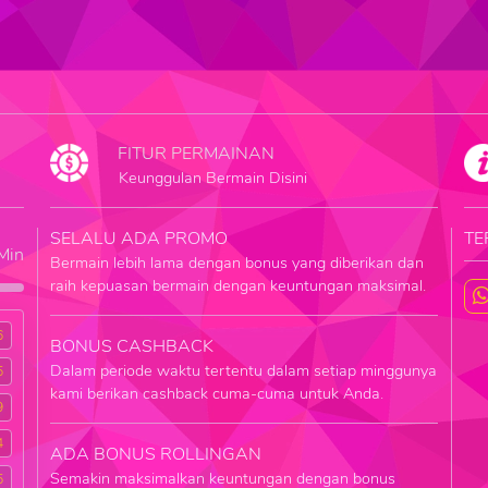
FITUR PERMAINAN
Keunggulan Bermain Disini
SELALU ADA PROMO
TE
Min
Bermain lebih lama dengan bonus yang diberikan dan
raih kepuasan bermain dengan keuntungan maksimal.
6
BONUS CASHBACK
Dalam periode waktu tertentu dalam setiap minggunya
5
kami berikan cashback cuma-cuma untuk Anda.
9
4
ADA BONUS ROLLINGAN
Semakin maksimalkan keuntungan dengan bonus
5