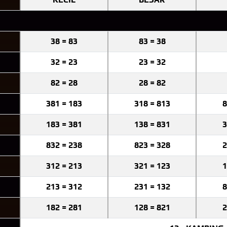
38 = 83
83 = 38
32 = 23
23 = 32
82 = 28
28 = 82
381 = 183
318 = 813
8
183 = 381
138 = 831
3
832 = 238
823 = 328
2
312 = 213
321 = 123
1
213 = 312
231 = 132
8
182 = 281
128 = 821
2