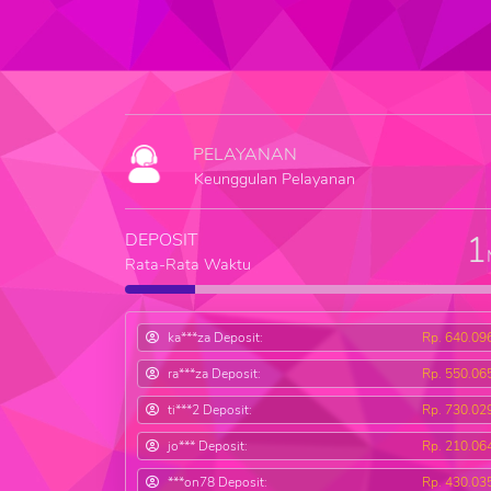
PELAYANAN
Keunggulan Pelayanan
1
DEPOSIT
Rata-Rata Waktu
ka***za Deposit:
Rp. 640.09
ra***za Deposit:
Rp. 550.06
ti***2 Deposit:
Rp. 730.02
jo*** Deposit:
Rp. 210.06
***on78 Deposit:
Rp. 430.03