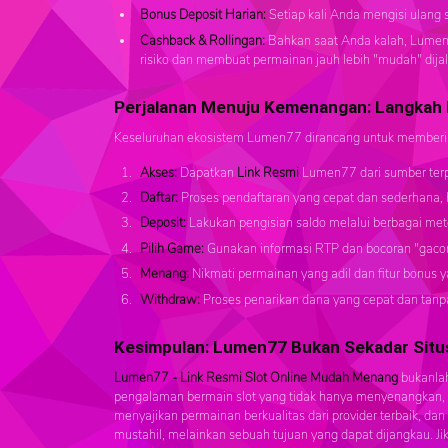
Bonus Deposit Harian:
Setiap kali Anda mengisi ulang 
Cashback & Rollingan:
Bahkan saat Anda kalah, Lumen77
risiko dan membuat permainan jauh lebih "mudah" dijal
Perjalanan Menuju Kemenangan: Langkah
Keseluruhan ekosistem Lumen77 dirancang untuk memberik
Akses:
Dapatkan
Link Resmi
Lumen77 dari sumber terp
Daftar:
Proses pendaftaran yang cepat dan sederhana
Deposit:
Lakukan pengisian saldo melalui berbagai meto
Pilih Game:
Gunakan informasi RTP dan bocoran "gacor" 
Menang:
Nikmati permainan yang adil dan fitur bonus y
Withdraw:
Proses penarikan dana yang cepat dan tan
Kesimpulan: Lumen77 Bukan Sekadar Situs
Lumen77 - Link Resmi Slot Online Mudah Menang
bukanlah
pengalaman bermain slot yang tidak hanya menyenangkan, 
menyajikan permainan berkualitas dari provider terbaik, 
mustahil, melainkan sebuah tujuan yang dapat dijangkau. 