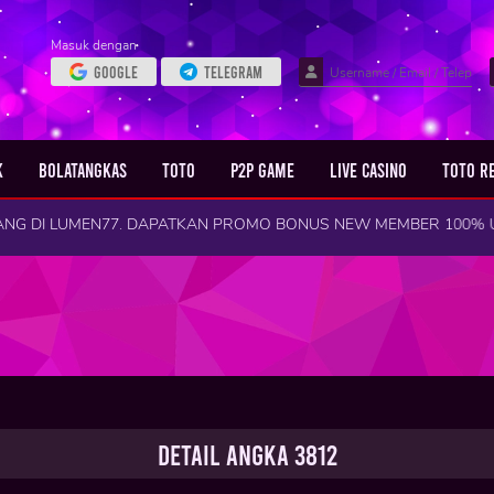
Masuk dengan
Google
Telegram
Username / Email / Telepon
K
BOLATANGKAS
TOTO
P2P GAME
LIVE CASINO
TOTO R
LUMEN77. DAPATKAN PROMO BONUS NEW MEMBER 100% UNTUK 
Detail Angka 3812