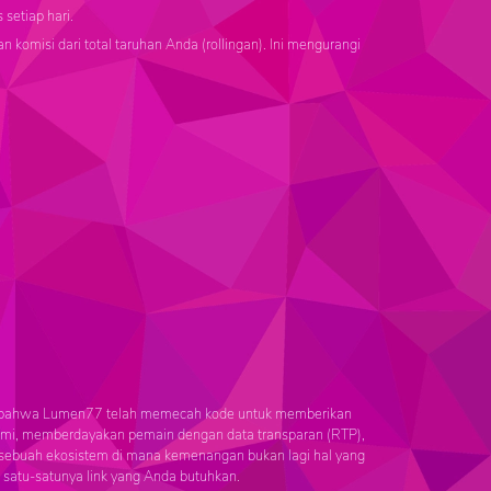
setiap hari.
misi dari total taruhan Anda (rollingan). Ini mengurangi
taan bahwa Lumen77 telah memecah kode untuk memberikan
smi, memberdayakan pemain dengan data transparan (RTP),
n sebuah ekosistem di mana kemenangan bukan lagi hal yang
satu-satunya link yang Anda butuhkan.