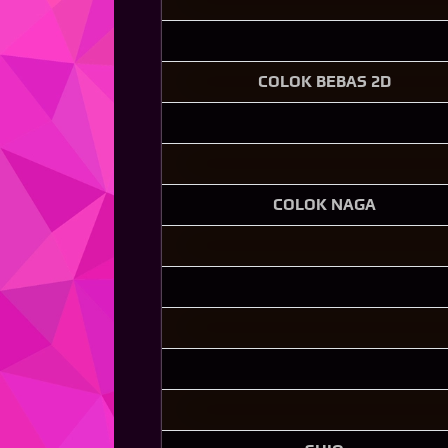
COLOK BEBAS 2D
COLOK NAGA