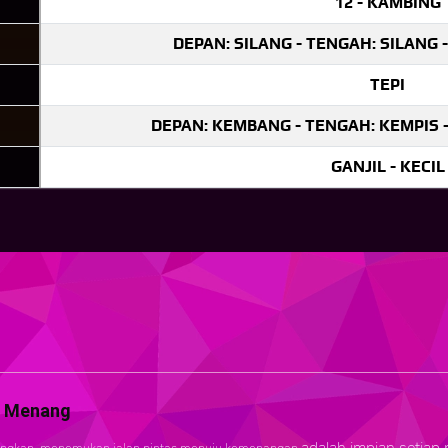
12 - KAMBING
DEPAN: SILANG - TENGAH: SILANG 
TEPI
DEPAN: KEMBANG - TENGAH: KEMPIS 
GANJIL - KECIL
h Menang