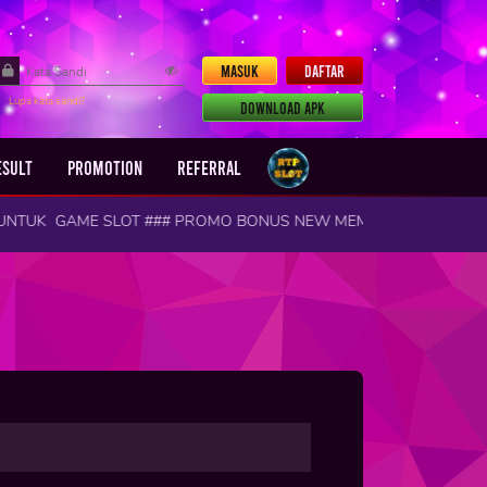
Masuk
Daftar
Kata Sandi
Lupa kata sandi?
Download APK
ESULT
PROMOTION
REFERRAL
GAME SLOT ### PROMO BONUS NEW MEMBER 60 % UNTUK GAME