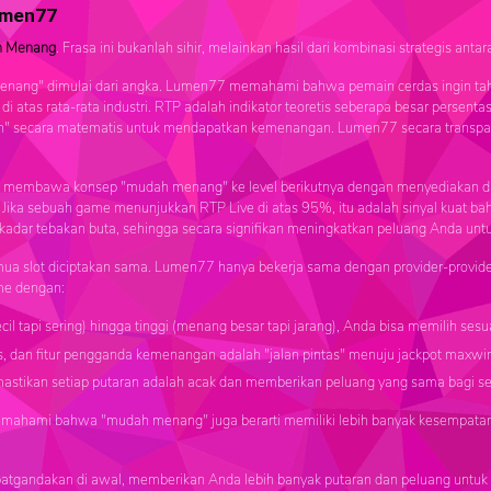
umen77
 Menang
. Frasa ini bukanlah sihir, melainkan hasil dari kombinasi strategis ant
ang" dimulai dari angka. Lumen77 memahami bahwa pemain cerdas ingin tahu p
i atas rata-rata industri. RTP adalah indikator teoretis seberapa besar persent
ah" secara matematis untuk mendapatkan kemenangan. Lumen77 secara transpa
membawa konsep "mudah menang" ke level berikutnya dengan menyediakan 
Jika sebuah game menunjukkan RTP Live di atas 95%, itu adalah sinyal kuat ba
adar tebakan buta, sehingga secara signifikan meningkatkan peluang Anda untu
ua slot diciptakan sama. Lumen77 hanya bekerja sama dengan provider-provider 
ame dengan:
cil tapi sering) hingga tinggi (menang besar tapi jarang), Anda bisa memilih sesua
s, dan fitur pengganda kemenangan adalah "jalan pintas" menuju jackpot maxwin. P
emastikan setiap putaran adalah acak dan memberikan peluang yang sama bagi 
hami bahwa "mudah menang" juga berarti memiliki lebih banyak kesempatan
patgandakan di awal, memberikan Anda lebih banyak putaran dan peluang unt