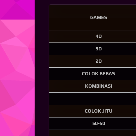
GAMES
4D
3D
2D
COLOK BEBAS
KOMBINASI
COLOK JITU
50-50