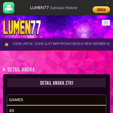
x
LUMEN77
Aplikasi Mobile
Unduh
 100% UNTUK GAME SLOT ### PROMO BONUS NEW MEMBER 60 % UNTU
Home
Detail Angka
Detail Angka
Detail Angka 2781
GAMES
4D