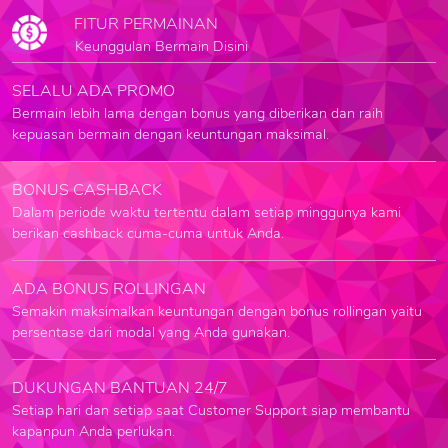
FITUR PERMAINAN
Keunggulan Bermain Disini
SELALU ADA PROMO
Bermain lebih lama dengan bonus yang diberikan dan raih
kepuasan bermain dengan keuntungan maksimal.
BONUS CASHBACK
Dalam periode waktu tertentu dalam setiap minggunya kami
berikan cashback cuma-cuma untuk Anda.
ADA BONUS ROLLINGAN
Semakin maksimalkan keuntungan dengan bonus rollingan yaitu
persentase dari modal yang Anda gunakan.
DUKUNGAN BANTUAN 24/7
Setiap hari dan setiap saat Customer Support siap membantu
kapanpun Anda perlukan.