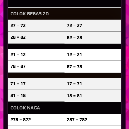
COLOK BEBAS 2D
27 = 72
72 = 27
28 = 82
82 = 28
21 = 12
12 = 21
78 = 87
87 = 78
71 = 17
17 = 71
81 = 18
18 = 81
COLOK NAGA
278 = 872
287 = 782