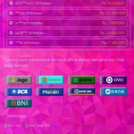
el11***to11 Withdraw:
Rp. 4.320.000
***um Withdraw:
Rp. 10.390.000
jo***ra Withdraw:
Rp. 7.850.000
ka26*** Withdraw:
Rp. 14.640.000
***la Withdraw:
Rp. 7.180.000
*Selama bank maintenance dan bank offline deposit dan penarikan tidak
dapat diproses.
Keterangan:
Bank Aktif
Bank Tidak Aktif