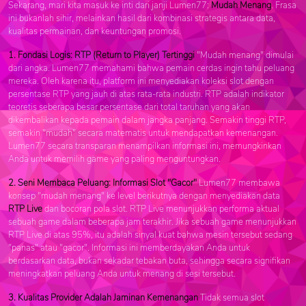
Sekarang, mari kita masuk ke inti dari janji Lumen77:
Mudah Menang
. Frasa
ini bukanlah sihir, melainkan hasil dari kombinasi strategis antara data,
kualitas permainan, dan keuntungan promosi.
1. Fondasi Logis: RTP (Return to Player) Tertinggi
"Mudah menang" dimulai
dari angka. Lumen77 memahami bahwa pemain cerdas ingin tahu peluang
mereka. Oleh karena itu, platform ini menyediakan koleksi slot dengan
persentase RTP yang jauh di atas rata-rata industri. RTP adalah indikator
teoretis seberapa besar persentase dari total taruhan yang akan
dikembalikan kepada pemain dalam jangka panjang. Semakin tinggi RTP,
semakin "mudah" secara matematis untuk mendapatkan kemenangan.
Lumen77 secara transparan menampilkan informasi ini, memungkinkan
Anda untuk memilih game yang paling menguntungkan.
2. Seni Membaca Peluang: Informasi Slot "Gacor"
Lumen77 membawa
konsep "mudah menang" ke level berikutnya dengan menyediakan data
RTP Live
dan bocoran pola slot. RTP Live menunjukkan performa aktual
sebuah game dalam beberapa jam terakhir. Jika sebuah game menunjukkan
RTP Live di atas 95%, itu adalah sinyal kuat bahwa mesin tersebut sedang
"panas" atau "gacor". Informasi ini memberdayakan Anda untuk
berdasarkan data, bukan sekadar tebakan buta, sehingga secara signifikan
meningkatkan peluang Anda untuk menang di sesi tersebut.
3. Kualitas Provider Adalah Jaminan Kemenangan
Tidak semua slot