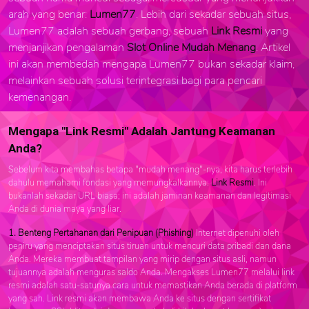
arah yang benar:
Lumen77
. Lebih dari sekadar sebuah situs,
Lumen77 adalah sebuah gerbang, sebuah
Link Resmi
yang
menjanjikan pengalaman
Slot Online Mudah Menang
. Artikel
ini akan membedah mengapa Lumen77 bukan sekadar klaim,
melainkan sebuah solusi terintegrasi bagi para pencari
kemenangan.
Mengapa "Link Resmi" Adalah Jantung Keamanan
Anda?
Sebelum kita membahas betapa "mudah menang"-nya, kita harus terlebih
dahulu memahami fondasi yang memungkalkannya:
Link Resmi
. Ini
bukanlah sekadar URL biasa; ini adalah jaminan keamanan dan legitimasi
Anda di dunia maya yang liar.
1. Benteng Pertahanan dari Penipuan (Phishing)
Internet dipenuhi oleh
peniru yang menciptakan situs tiruan untuk mencuri data pribadi dan dana
Anda. Mereka membuat tampilan yang mirip dengan situs asli, namun
tujuannya adalah menguras saldo Anda. Mengakses Lumen77 melalui link
resmi adalah satu-satunya cara untuk memastikan Anda berada di platform
yang sah. Link resmi akan membawa Anda ke situs dengan sertifikat