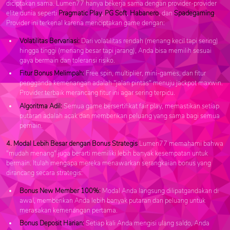
diciptakan sama. Lumen77 hanya bekerja sama dengan provider-provider
elite dunia seperti
Pragmatic Play
,
PG Soft
,
Habanero
, dan
Spadegaming
.
Provider ini terkenal karena menciptakan game dengan:
Volatilitas Bervariasi:
Dari volatilitas rendah (menang kecil tapi sering)
hingga tinggi (menang besar tapi jarang), Anda bisa memilih sesuai
gaya bermain dan toleransi risiko.
Fitur Bonus Melimpah:
Free spin, multiplier, mini-games, dan fitur
pengganda kemenangan adalah "jalan pintas" menuju jackpot maxwin.
Provider terbaik merancang fitur ini agar sering terpicu.
Algoritma Adil:
Semua game bersertifikat fair play, memastikan setiap
putaran adalah acak dan memberikan peluang yang sama bagi semua
pemain.
4. Modal Lebih Besar dengan Bonus Strategis
Lumen77 memahami bahwa
"mudah menang" juga berarti memiliki lebih banyak kesempatan untuk
bermain. Itulah mengapa mereka menawarkan serangkaian bonus yang
dirancang secara strategis:
Bonus New Member 100%:
Modal Anda langsung dilipatgandakan di
awal, memberikan Anda lebih banyak putaran dan peluang untuk
merasakan kemenangan pertama.
Bonus Deposit Harian:
Setiap kali Anda mengisi ulang saldo, Anda