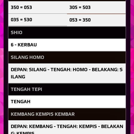
350 = 053
305 = 503
035 = 530
053 = 350
SHIO
6 - KERBAU
SILANG HOMO
DEPAN: SILANG - TENGAH: HOMO - BELAKANG: S
ILANG
TENGAH TEPI
TENGAH
KEMBANG KEMPIS KEMBAR
DEPAN: KEMBANG - TENGAH: KEMPIS - BELAKAN
G: KEMPIS