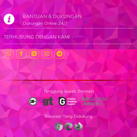
BANTUAN & DUKUNGAN
Dukungan Online 24/7
TERHUBUNG DENGAN KAMI
Tanggung Jawab Bermain
Browser Yang Didukung