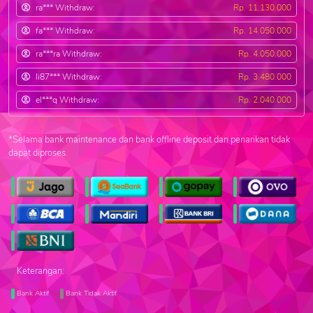
ra*** Withdraw:
Rp. 11.130.000
fa*** Withdraw:
Rp. 14.050.000
ra***ra Withdraw:
Rp. 4.050.000
li87*** Withdraw:
Rp. 3.480.000
el***q Withdraw:
Rp. 2.040.000
*Selama bank maintenance dan bank offline deposit dan penarikan tidak
dapat diproses.
Keterangan:
Bank Aktif
Bank Tidak Aktif