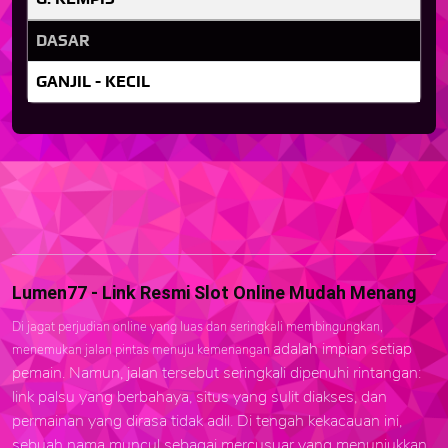
DASAR
GANJIL - KECIL
Lumen77 - Link Resmi Slot Online Mudah Menang
Di jagat perjudian online yang luas dan seringkali membingungkan,
adalah impian setiap
menemukan jalan pintas menuju kemenangan
pemain. Namun, jalan tersebut seringkali dipenuhi rintangan:
link palsu yang berbahaya, situs yang sulit diakses, dan
permainan yang dirasa tidak adil. Di tengah kekacauan ini,
sebuah nama muncul sebagai mercusuar yang menunjukkan