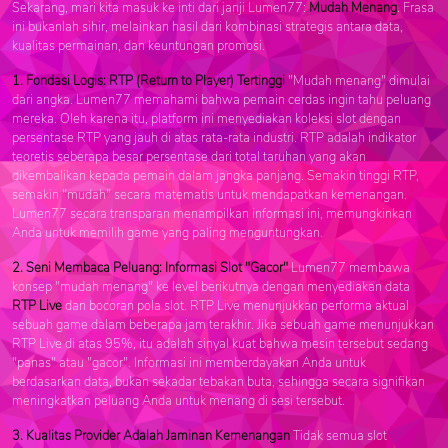
Sekarang, mari kita masuk ke inti dari janji Lumen77:
Mudah Menang
. Frasa
ini bukanlah sihir, melainkan hasil dari kombinasi strategis antara data,
kualitas permainan, dan keuntungan promosi.
1. Fondasi Logis: RTP (Return to Player) Tertinggi
"Mudah menang" dimulai
dari angka. Lumen77 memahami bahwa pemain cerdas ingin tahu peluang
mereka. Oleh karena itu, platform ini menyediakan koleksi slot dengan
persentase RTP yang jauh di atas rata-rata industri. RTP adalah indikator
teoretis seberapa besar persentase dari total taruhan yang akan
dikembalikan kepada pemain dalam jangka panjang. Semakin tinggi RTP,
semakin "mudah" secara matematis untuk mendapatkan kemenangan.
Lumen77 secara transparan menampilkan informasi ini, memungkinkan
Anda untuk memilih game yang paling menguntungkan.
2. Seni Membaca Peluang: Informasi Slot "Gacor"
Lumen77 membawa
konsep "mudah menang" ke level berikutnya dengan menyediakan data
RTP Live
dan bocoran pola slot. RTP Live menunjukkan performa aktual
sebuah game dalam beberapa jam terakhir. Jika sebuah game menunjukkan
RTP Live di atas 95%, itu adalah sinyal kuat bahwa mesin tersebut sedang
"panas" atau "gacor". Informasi ini memberdayakan Anda untuk
berdasarkan data, bukan sekadar tebakan buta, sehingga secara signifikan
meningkatkan peluang Anda untuk menang di sesi tersebut.
3. Kualitas Provider Adalah Jaminan Kemenangan
Tidak semua slot