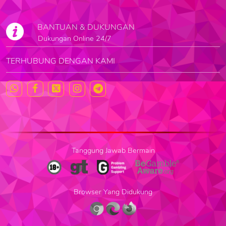
BANTUAN & DUKUNGAN
Dukungan Online 24/7
TERHUBUNG DENGAN KAMI
Tanggung Jawab Bermain
Browser Yang Didukung