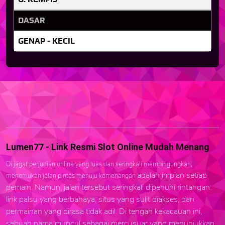
DASAR
GENAP - KECIL
Lumen77 - Link Resmi Slot Online Mudah Menang
Di jagat perjudian online yang luas dan seringkali membingungkan,
adalah impian setiap
menemukan jalan pintas menuju kemenangan
pemain. Namun, jalan tersebut seringkali dipenuhi rintangan:
link palsu yang berbahaya, situs yang sulit diakses, dan
permainan yang dirasa tidak adil. Di tengah kekacauan ini,
sebuah nama muncul sebagai mercusuar yang menunjukkan