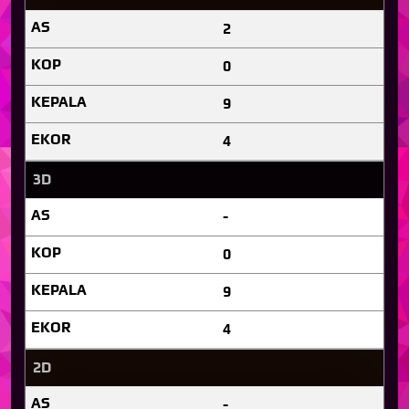
2
0
9
4
3D
-
0
9
4
2D
-