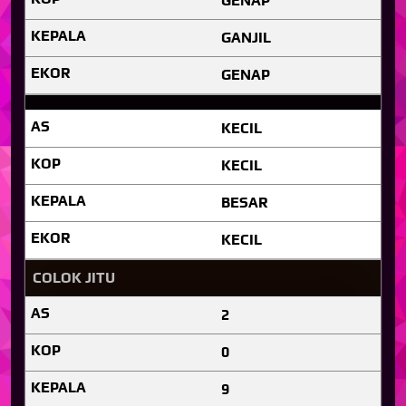
GENAP
GANJIL
GENAP
KECIL
KECIL
BESAR
KECIL
COLOK JITU
2
0
9