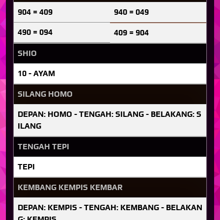
904 = 409
940 = 049
490 = 094
409 = 904
SHIO
10 - AYAM
SILANG HOMO
DEPAN: HOMO - TENGAH: SILANG - BELAKANG: S
ILANG
TENGAH TEPI
TEPI
KEMBANG KEMPIS KEMBAR
DEPAN: KEMPIS - TENGAH: KEMBANG - BELAKAN
G: KEMPIS