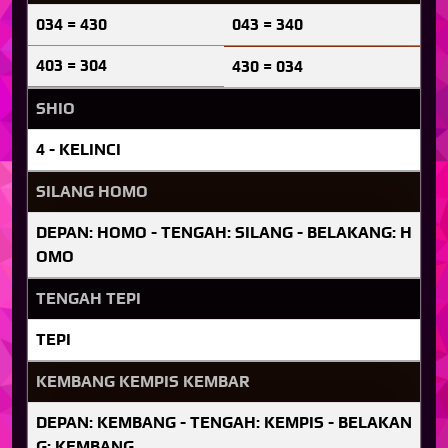
034 = 430
043 = 340
403 = 304
430 = 034
SHIO
4 - KELINCI
SILANG HOMO
DEPAN: HOMO - TENGAH: SILANG - BELAKANG: H
OMO
TENGAH TEPI
TEPI
KEMBANG KEMPIS KEMBAR
DEPAN: KEMBANG - TENGAH: KEMPIS - BELAKAN
G: KEMBANG