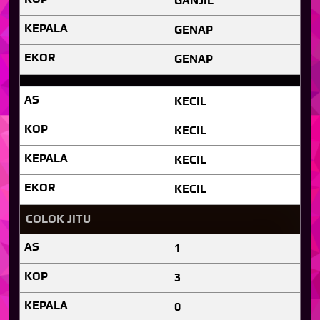
GANJIL
GENAP
GENAP
KECIL
KECIL
KECIL
KECIL
COLOK JITU
1
3
0