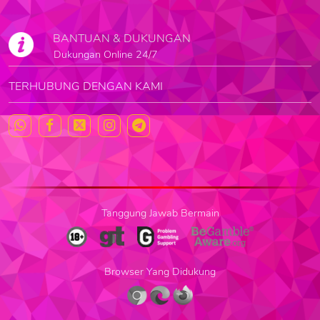
BANTUAN & DUKUNGAN
Dukungan Online 24/7
TERHUBUNG DENGAN KAMI
Tanggung Jawab Bermain
Browser Yang Didukung