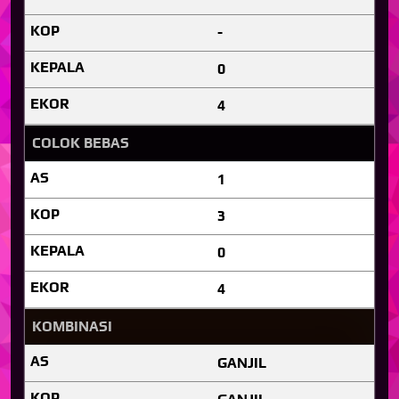
-
0
4
COLOK BEBAS
1
3
0
4
KOMBINASI
GANJIL