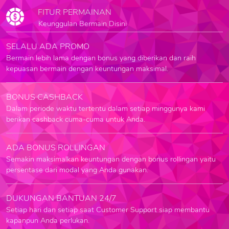
FITUR PERMAINAN
Keunggulan Bermain Disini
SELALU ADA PROMO
Bermain lebih lama dengan bonus yang diberikan dan raih
kepuasan bermain dengan keuntungan maksimal.
BONUS CASHBACK
Dalam periode waktu tertentu dalam setiap minggunya kami
berikan cashback cuma-cuma untuk Anda.
ADA BONUS ROLLINGAN
Semakin maksimalkan keuntungan dengan bonus rollingan yaitu
persentase dari modal yang Anda gunakan.
DUKUNGAN BANTUAN 24/7
Setiap hari dan setiap saat Customer Support siap membantu
kapanpun Anda perlukan.