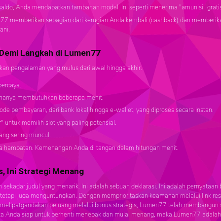
saldo, Anda mendapatkan tambahan modal. Ini seperti menerima "amunisi" gratis 
 memberikan sebagian dari kerugian Anda kembali (cashback) dan memberikan ko
ani.
 Demi Langkah di Lumen77
an pengalaman yang mulus dari awal hingga akhir.
ercaya.
, hanya membutuhkan beberapa menit.
de pembayaran, dari bank lokal hingga e-wallet, yang diproses secara instan.
untuk memilih slot yang paling potensial.
ang sering muncul.
pa hambatan. Kemenangan Anda di tangan dalam hitungan menit.
, Ini Strategi Menang
 sekadar judul yang menarik. Ini adalah sebuah deklarasi. Ini adalah pernya
tetapi juga menguntungkan. Dengan memprioritaskan keamanan melalui link re
dan melipatgandakan peluang melalui bonus strategis, Lumen77 telah membangu
Jika Anda siap untuk berhenti menebak dan mulai menang, maka Lumen77 adalah 