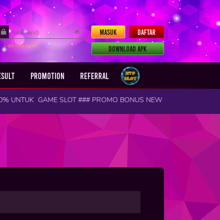
Masuk
Daftar
Kata Sandi
Lupa kata sandi?
Download APK
ESULT
PROMOTION
REFERRAL
UK GAME SLOT ### PROMO BONUS NEW MEMBER 60 % UNTUK G