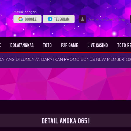
Masuk dengan
Google
Telegram
Username / Email / Telepon
K
BOLATANGKAS
TOTO
P2P GAME
LIVE CASINO
TOTO R
DI LUMEN77. DAPATKAN PROMO BONUS NEW MEMBER 100% UNT
Detail Angka 0651