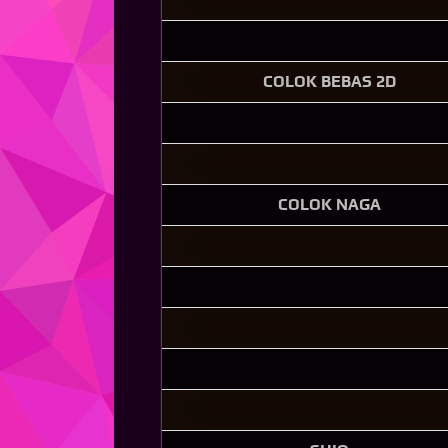
COLOK BEBAS 2D
COLOK NAGA