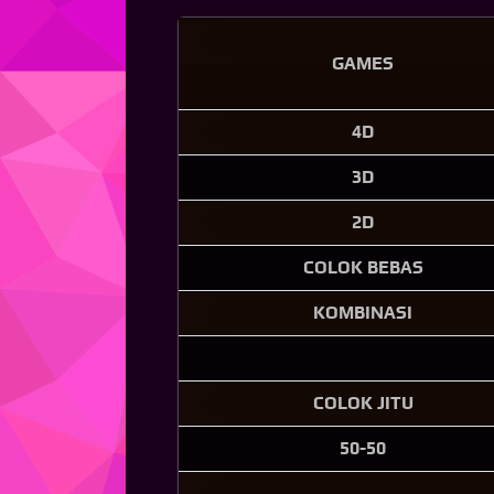
GAMES
4D
3D
2D
COLOK BEBAS
KOMBINASI
COLOK JITU
50-50