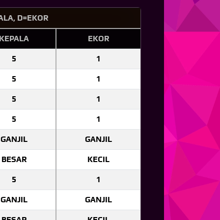
PALA, D=EKOR
KEPALA
EKOR
5
1
5
1
5
1
5
1
GANJIL
GANJIL
BESAR
KECIL
5
1
GANJIL
GANJIL
BESAR
KECIL