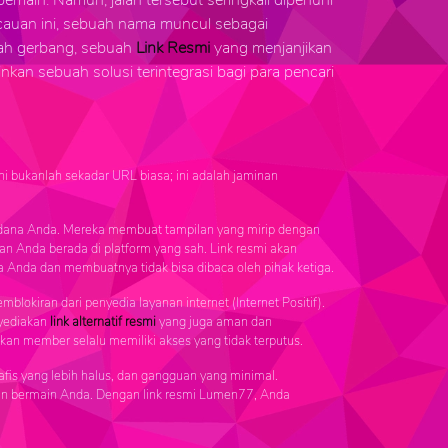
pemain. Namun, jalan tersebut seringkali dipenuhi
ekacauan ini, sebuah nama muncul sebagai
uah gerbang, sebuah
Link Resmi
yang menjanjikan
kan sebuah solusi terintegrasi bagi para pencari
 Ini bukanlah sekadar URL biasa; ini adalah jaminan
an dana Anda. Mereka membuat tampilan yang mirip dengan
n Anda berada di platform yang sah. Link resmi akan
 Anda dan membuatnya tidak bisa dibaca oleh pihak ketiga.
blokiran dari penyedia layanan internet (Internet Positif).
nyediakan
link alternatif resmi
yang juga aman dan
tikan member selalu memiliki akses yang tidak terputus.
afis yang lebih halus, dan gangguan yang minimal.
laman bermain Anda. Dengan link resmi Lumen77, Anda