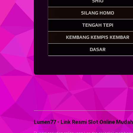
SHIO
SILANG HOMO
TENGAH TEPI
KEMBANG KEMPIS KEMBAR
DASAR
Lumen77 - Link Resmi Slot Online Muda