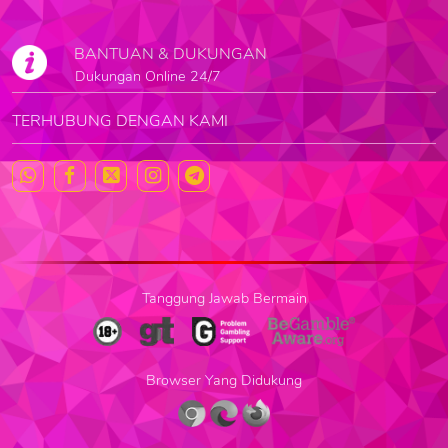
BANTUAN & DUKUNGAN
Dukungan Online 24/7
TERHUBUNG DENGAN KAMI
Tanggung Jawab Bermain
Browser Yang Didukung