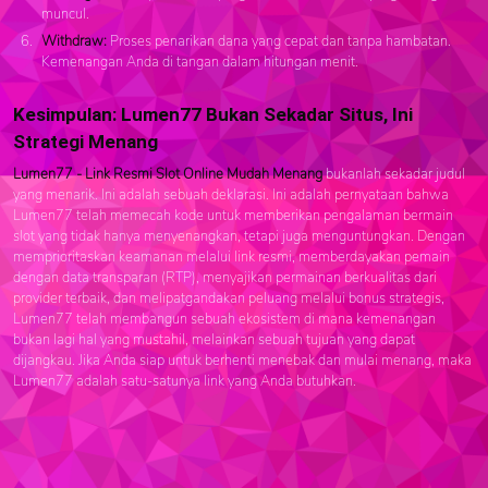
muncul.
Withdraw:
Proses penarikan dana yang cepat dan tanpa hambatan.
Kemenangan Anda di tangan dalam hitungan menit.
Kesimpulan: Lumen77 Bukan Sekadar Situs, Ini
Strategi Menang
Lumen77 - Link Resmi Slot Online Mudah Menang
bukanlah sekadar judul
yang menarik. Ini adalah sebuah deklarasi. Ini adalah pernyataan bahwa
Lumen77 telah memecah kode untuk memberikan pengalaman bermain
slot yang tidak hanya menyenangkan, tetapi juga menguntungkan. Dengan
memprioritaskan keamanan melalui link resmi, memberdayakan pemain
dengan data transparan (RTP), menyajikan permainan berkualitas dari
provider terbaik, dan melipatgandakan peluang melalui bonus strategis,
Lumen77 telah membangun sebuah ekosistem di mana kemenangan
bukan lagi hal yang mustahil, melainkan sebuah tujuan yang dapat
dijangkau. Jika Anda siap untuk berhenti menebak dan mulai menang, maka
Lumen77 adalah satu-satunya link yang Anda butuhkan.