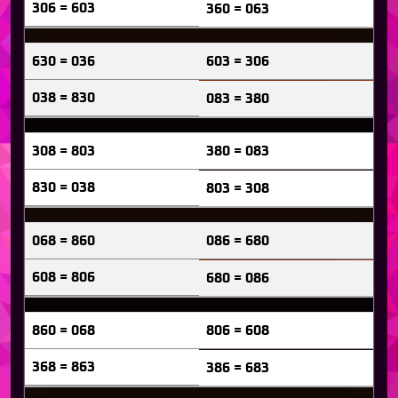
306 = 603
360 = 063
630 = 036
603 = 306
038 = 830
083 = 380
308 = 803
380 = 083
830 = 038
803 = 308
068 = 860
086 = 680
608 = 806
680 = 086
860 = 068
806 = 608
368 = 863
386 = 683