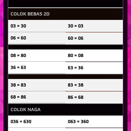
COLOK BEBAS 2D
03 = 30
30 = 03
06 = 60
60 = 06
08 = 80
80 = 08
36 = 63
63 = 36
38 = 83
83 = 38
68 = 86
86 = 68
COLOK NAGA
036 = 630
063 = 360