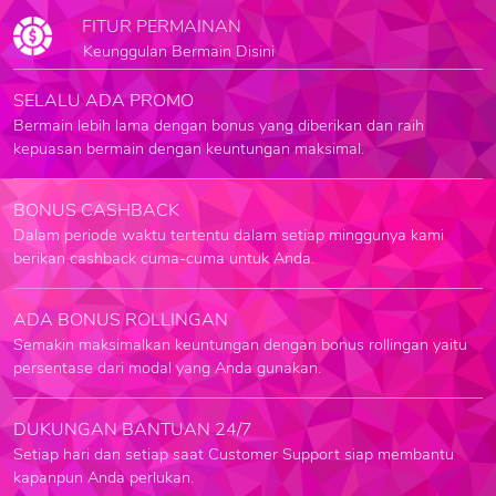
FITUR PERMAINAN
Keunggulan Bermain Disini
SELALU ADA PROMO
Bermain lebih lama dengan bonus yang diberikan dan raih
kepuasan bermain dengan keuntungan maksimal.
BONUS CASHBACK
Dalam periode waktu tertentu dalam setiap minggunya kami
berikan cashback cuma-cuma untuk Anda.
ADA BONUS ROLLINGAN
Semakin maksimalkan keuntungan dengan bonus rollingan yaitu
persentase dari modal yang Anda gunakan.
DUKUNGAN BANTUAN 24/7
Setiap hari dan setiap saat Customer Support siap membantu
kapanpun Anda perlukan.