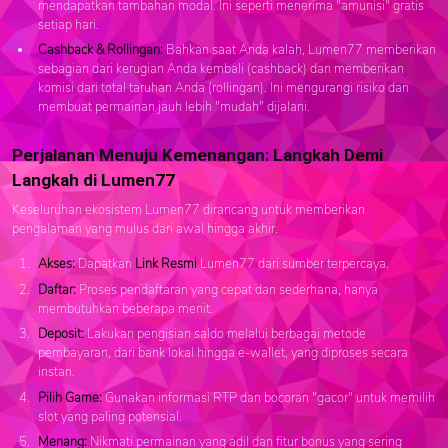
mendapatkan tambahan modal. Ini seperti menerima "amunisi" gratis
setiap hari.
Cashback & Rollingan:
Bahkan saat Anda kalah, Lumen77 memberikan
sebagian dari kerugian Anda kembali (cashback) dan memberikan
komisi dari total taruhan Anda (rollingan). Ini mengurangi risiko dan
membuat permainan jauh lebih "mudah" dijalani.
Perjalanan Menuju Kemenangan: Langkah Demi
Langkah di Lumen77
Keseluruhan ekosistem Lumen77 dirancang untuk memberikan
pengalaman yang mulus dari awal hingga akhir.
Akses:
Dapatkan
Link Resmi
Lumen77 dari sumber terpercaya.
Daftar:
Proses pendaftaran yang cepat dan sederhana, hanya
membutuhkan beberapa menit.
Deposit:
Lakukan pengisian saldo melalui berbagai metode
pembayaran, dari bank lokal hingga e-wallet, yang diproses secara
instan.
Pilih Game:
Gunakan informasi RTP dan bocoran "gacor" untuk memilih
slot yang paling potensial.
Menang:
Nikmati permainan yang adil dan fitur bonus yang sering