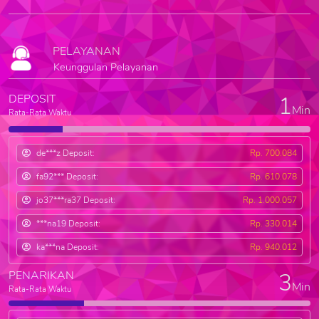
PELAYANAN
Keunggulan Pelayanan
1
DEPOSIT
Min
Rata-Rata Waktu
de***z Deposit:
Rp. 700.084
fa92*** Deposit:
Rp. 610.078
jo37***ra37 Deposit:
Rp. 1.000.057
***na19 Deposit:
Rp. 330.014
ka***na Deposit:
Rp. 940.012
3
PENARIKAN
Min
Rata-Rata Waktu