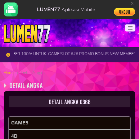
x
LUMEN77
Aplikasi Mobile
Unduh
BER 100% UNTUK GAME SLOT ### PROMO BONUS NEW MEMBER 60 % U
Home
Detail Angka
Detail Angka
Detail Angka 0368
GAMES
4D