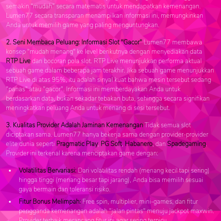
semakin "mudah" secara matematis untuk mendapatkan kemenangan.
Lumen77 secara transparan menampilkan informasi ini, memungkinkan
Anda untuk memilih game yang paling menguntungkan.
2. Seni Membaca Peluang: Informasi Slot "Gacor"
Lumen77 membawa
konsep "mudah menang" ke level berikutnya dengan menyediakan data
RTP Live
dan bocoran pola slot. RTP Live menunjukkan performa aktual
sebuah game dalam beberapa jam terakhir. Jika sebuah game menunjukkan
RTP Live di atas 95%, itu adalah sinyal kuat bahwa mesin tersebut sedang
"panas" atau "gacor". Informasi ini memberdayakan Anda untuk
berdasarkan data, bukan sekadar tebakan buta, sehingga secara signifikan
meningkatkan peluang Anda untuk menang di sesi tersebut.
3. Kualitas Provider Adalah Jaminan Kemenangan
Tidak semua slot
diciptakan sama. Lumen77 hanya bekerja sama dengan provider-provider
elite dunia seperti
Pragmatic Play
,
PG Soft
,
Habanero
, dan
Spadegaming
.
Provider ini terkenal karena menciptakan game dengan:
Volatilitas Bervariasi:
Dari volatilitas rendah (menang kecil tapi sering)
hingga tinggi (menang besar tapi jarang), Anda bisa memilih sesuai
gaya bermain dan toleransi risiko.
Fitur Bonus Melimpah:
Free spin, multiplier, mini-games, dan fitur
pengganda kemenangan adalah "jalan pintas" menuju jackpot maxwin.
Provider terbaik merancang fitur ini agar sering terpicu.