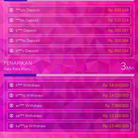
***um Deposit:
Rp. 820.049
***on Deposit:
Rp. 520.024
ti*** Deposit:
Rp. 350.097
li***to Deposit:
Rp. 500.064
ti***v Deposit:
Rp. 650.034
3
PENARIKAN
Min
Rata-Rata Waktu
li*** Withdraw:
Rp. 14.350.000
ti***is Withdraw:
Rp. 14.020.000
an*** Withdraw:
Rp. 7.960.000
za*** Withdraw:
Rp. 13.100.000
ka***za Withdraw:
Rp. 13.480.000