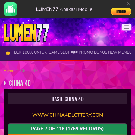
x
LUMEN77
Aplikasi Mobile
Unduh
MBER 100% UNTUK GAME SLOT ### PROMO BONUS NEW MEMBER 60 % 
Home
China 4D
China 4D
Hasil China 4D
WWW.CHINA4DLOTTERY.COM
PAGE
7
OF
118
(1769 RECORDS)