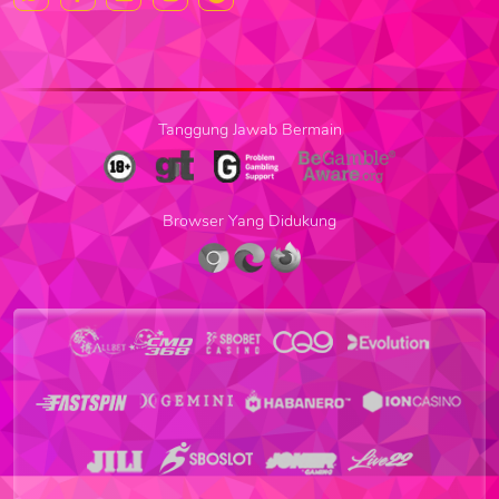
Tanggung Jawab Bermain
Browser Yang Didukung