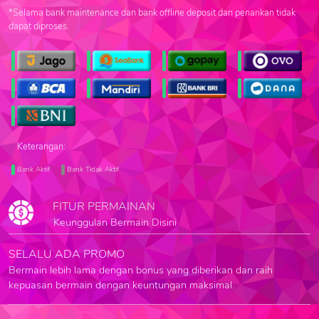
*Selama bank maintenance dan bank offline deposit dan penarikan tidak
dapat diproses.
Keterangan:
Bank Aktif
Bank Tidak Aktif
FITUR PERMAINAN
Keunggulan Bermain Disini
SELALU ADA PROMO
Bermain lebih lama dengan bonus yang diberikan dan raih
kepuasan bermain dengan keuntungan maksimal.