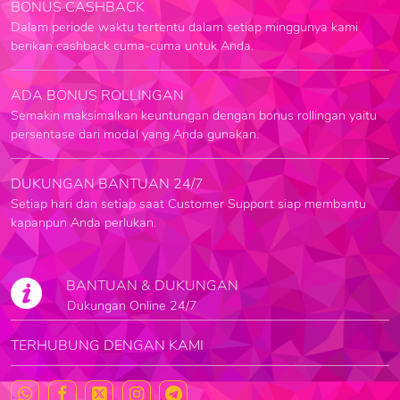
BONUS CASHBACK
Dalam periode waktu tertentu dalam setiap minggunya kami
berikan cashback cuma-cuma untuk Anda.
ADA BONUS ROLLINGAN
Semakin maksimalkan keuntungan dengan bonus rollingan yaitu
persentase dari modal yang Anda gunakan.
DUKUNGAN BANTUAN 24/7
Setiap hari dan setiap saat Customer Support siap membantu
kapanpun Anda perlukan.
BANTUAN & DUKUNGAN
Dukungan Online 24/7
TERHUBUNG DENGAN KAMI